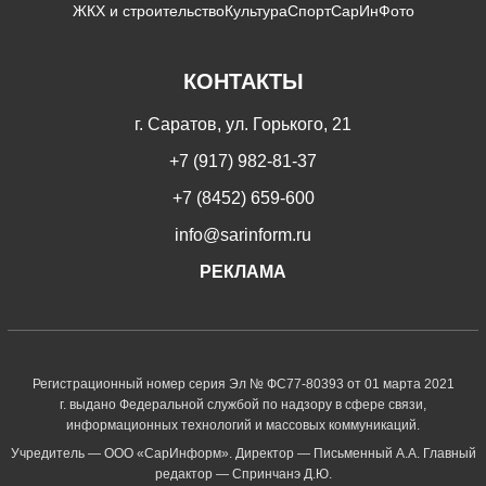
ЖКХ и строительство
Культура
Спорт
СарИнФото
КОНТАКТЫ
г. Саратов, ул. Горького, 21
+7 (917) 982-81-37
+7 (8452) 659-600
info@sarinform.ru
РЕКЛАМА
Регистрационный номер серия Эл № ФС77-80393 от 01 марта 2021
г. выдано Федеральной службой по надзору в сфере связи,
информационных технологий и массовых коммуникаций.
Учредитель — ООО «СарИнформ». Директор — Письменный А.А. Главный
редактор — Спринчанэ Д.Ю.