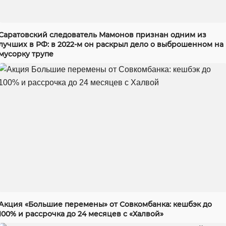
Саратовский следователь Мамонов признан одним из
лучших в РФ: в 2022-м он раскрыл дело о выброшенном на
мусорку трупе
Акция «Большие перемены» от Совкомбанка: кешбэк до
100% и рассрочка до 24 месяцев с «Халвой»