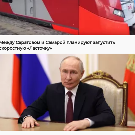
Между Саратовом и Самарой планируют запустить
скоростную «Ласточку»