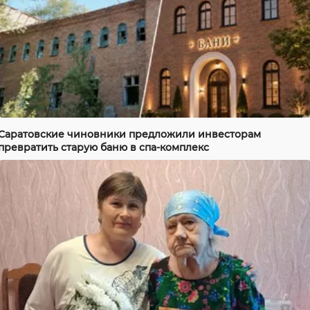
Саратовские чиновники предложили инвесторам
превратить старую баню в спа-комплекс