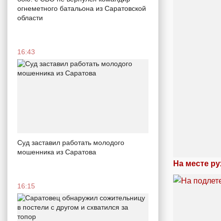
огнеметного батальона из Саратовской
области
16:43
Суд заставил работать молодого
мошенника из Саратова
На месте р
16:15