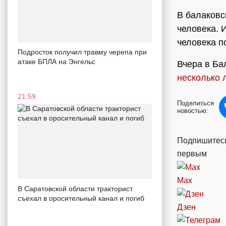
В балаковс
человека. 
человека п
Подросток получил травму черепа при
атаке БПЛА на Энгельс
Вчера в Ба
несколько 
21:59
Поделиться
новостью:
Подпишитесь
первым
Max
В Саратовской области тракторист
съехал в оросительный канал и погиб
Дзен