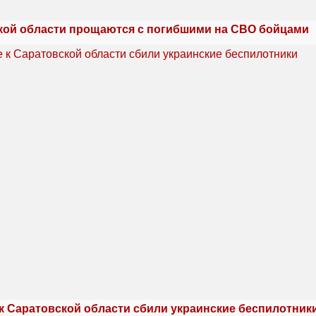
кой области прощаются с погибшими на СВО бойцами
 к Саратовской области сбили украинские беспилотник