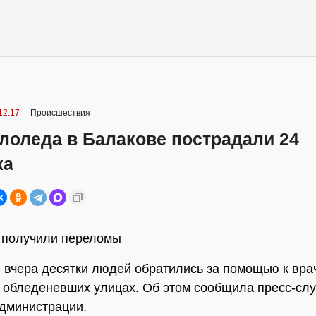
12:17
Происшествия
ололеда в Балакове пострадали 24
ка
 получили переломы
 вчера десятки людей обратились за помощью к вра
 обледеневших улицах. Об этом сообщила пресс-сл
дминистрации.