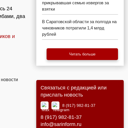
прикрывавшая семью извергов за
сь 24
взятки
ибами, два
В Саратовской области за полгода на
чиновников потратили 1,4 млрд
рублей
иков и
Читать больше
 новости
Связаться с редакцией или
прислать новость
8 (917) 982-81-37
8 (917) 982-81-37
info@sarinform.ru