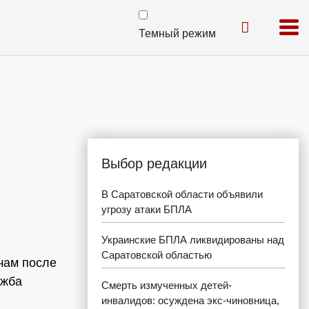
Темный режим
Выбор редакции
В Саратовской области объявили
угрозу атаки БПЛА
Украинские БПЛА ликвидированы над
Саратовской областью
чам после
ужба
Смерть измученных детей-
инвалидов: осуждена экс-чиновница,