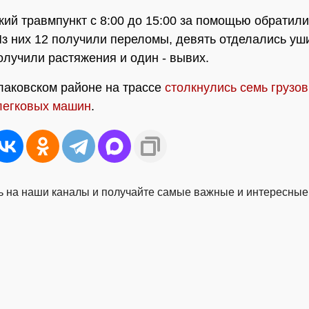
кий травмпункт с 8:00 до 15:00 за помощью обратили
Из них 12 получили переломы, девять отделались уш
олучили растяжения и один - вывих.
лаковском районе на трассе
столкнулись семь грузов
легковых машин
.
 на наши каналы и получайте самые важные и интересные