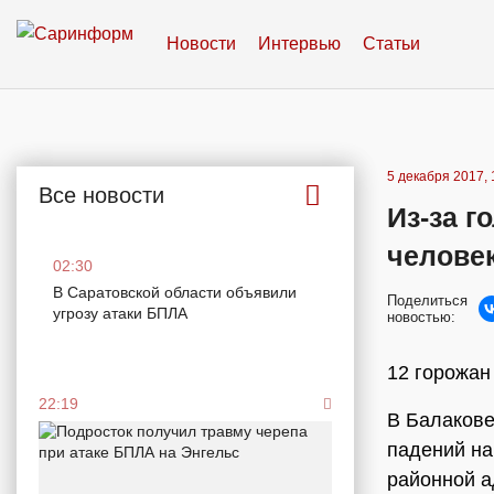
Новости
Интервью
Статьи
5 декабря 2017, 
Все новости
Из-за г
челове
02:30
В Саратовской области объявили
Поделиться
угрозу атаки БПЛА
новостью:
12 горожан
22:19
В Балакове
падений на
районной а