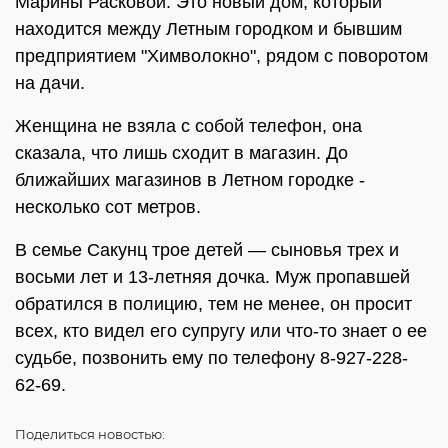
Марины Расковой. Это новый дом, который
находится между Летным городком и бывшим
предприятием "Химволокно", рядом с поворотом
на дачи.
Женщина не взяла с собой телефон, она
сказала, что лишь сходит в магазин. До
ближайших магазинов в Летном городке -
несколько сот метров.
В семье Сакунц трое детей — сыновья трех и
восьми лет и 13-летняя дочка. Муж пропавшей
обратился в полицию, тем не менее, он просит
всех, кто видел его супругу или что-то знает о ее
судьбе, позвонить ему по телефону 8-927-228-
62-69.
Поделиться
новостью: