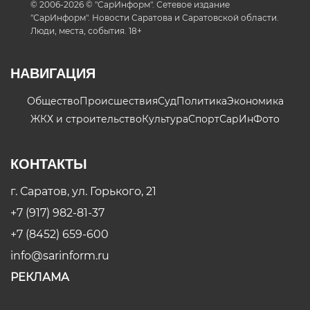
© 2006-2026 © "СарИнформ". Сетевое издание
"СарИнформ". Новости Саратова и Саратовской области.
Люди, места, события. 18+
НАВИГАЦИЯ
Общество
Происшествия
Суд
Политика
Экономика
ЖКХ и строительство
Культура
Спорт
СарИнФото
КОНТАКТЫ
г. Саратов, ул. Горького, 21
+7 (917) 982-81-37
+7 (8452) 659-600
info@sarinform.ru
РЕКЛАМА