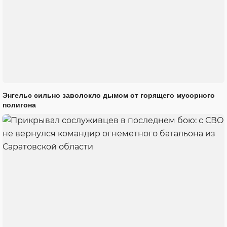
Энгельс сильно заволокло дымом от горящего мусорного
полигона