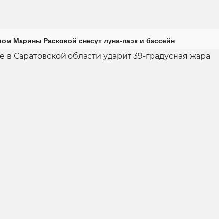
ром Марины Расковой снесут луна-парк и бассейн