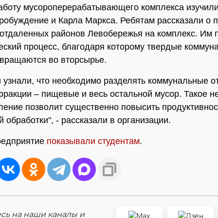
аботу мусороперерабатывающего комплекса изучили
робуждение и Карла Маркса. Ребятам рассказали о 
 отдаленных районов Левобережья на комплекс. Им 
еский процесс, благодаря которому твердые коммун
вращаются во вторсырье.
 узнали, что необходимо разделять коммунальные о
фракции – пищевые и весь остальной мусор. Такое н
ление позволит существенно повысить продуктивнос
 обработки", - рассказали в организации.
редприятие
показывали студентам
.
ь на наши каналы и