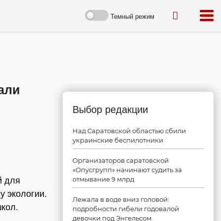
Темный режим
али
Выбор редакции
Над Саратовской областью сбили
украинские беспилотники
Организаторов саратовской
«Опусгрупп» начинают судить за
отмывание 9 млрд
й для
у экологии.
Лежала в воде вниз головой:
школ.
подробности гибели годовалой
девочки под Энгельсом