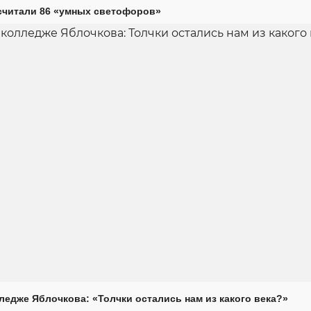
считали 86 «умных светофоров»
ледже Яблочкова: «Толчки остались нам из какого века?»