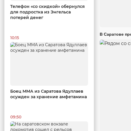
Телефон «со скидкой» обернулся
для подростка из Энгельса
потерей денег
В Саратове пр
10:15
Боец ММА из Саратова Ядуллаев
осужден за хранение амфетамина
09:50