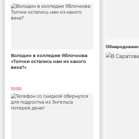
Обнародовано
Володин в колледже Яблочкова:
«Толчки остались нам из какого
века?»
10:50