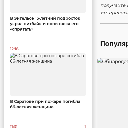
получайте 
интересны
В Энгельсе 15-летний подросток
украл питбайк и попытался его
«спрятать»
Популя
12:18
В Саратове при пожаре погибла
66-летняя женщина
11:31