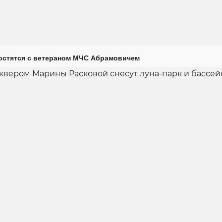
остятся с ветераном МЧС Абрамовичем