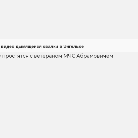
 видео дымящейся свалки в Энгельсе