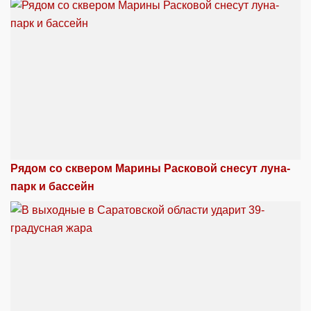
Рядом со сквером Марины Расковой снесут луна-
парк и бассейн