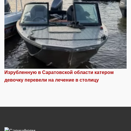
Изрубленную в Саратовской области катером
девочку перевели на лечение в столицу