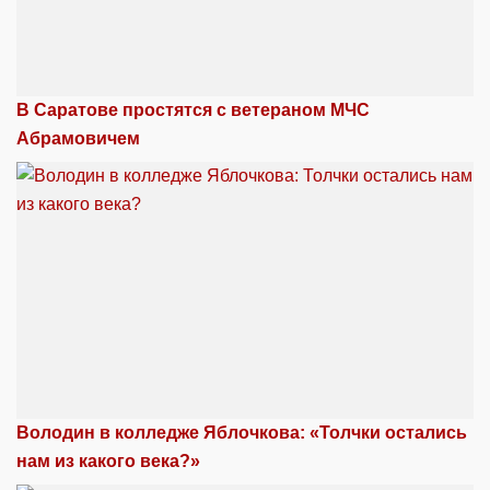
В Саратове простятся с ветераном МЧС
Абрамовичем
Володин в колледже Яблочкова: «Толчки остались
нам из какого века?»