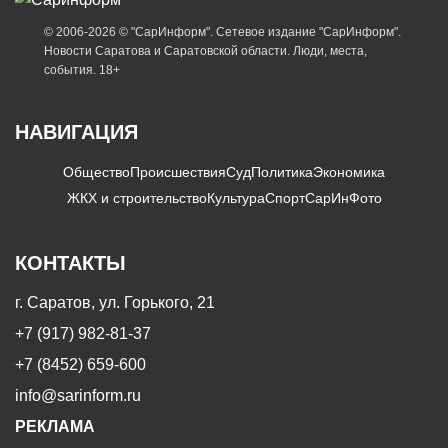
© 2006-2026 © "СарИнформ". Сетевое издание "СарИнформ".
Новости Саратова и Саратовской области. Люди, места,
события. 18+
НАВИГАЦИЯ
Общество
Происшествия
Суд
Политика
Экономика
ЖКХ и строительство
Культура
Спорт
СарИнФото
КОНТАКТЫ
г. Саратов, ул. Горького, 21
+7 (917) 982-81-37
+7 (8452) 659-600
info@sarinform.ru
РЕКЛАМА