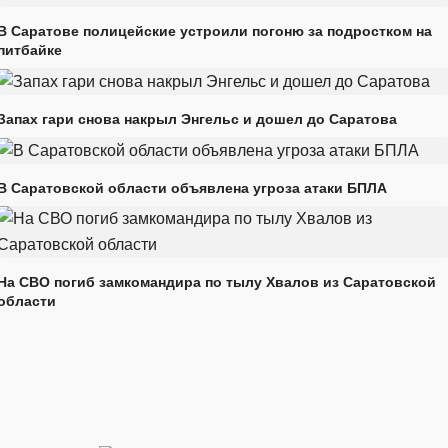
В Саратове полицейские устроили погоню за подростком на
питбайке
Запах гари снова накрыл Энгельс и дошел до Саратова
В Саратовской области объявлена угроза атаки БПЛА
На СВО погиб замкомандира по тылу Хвалов из Саратовской
области