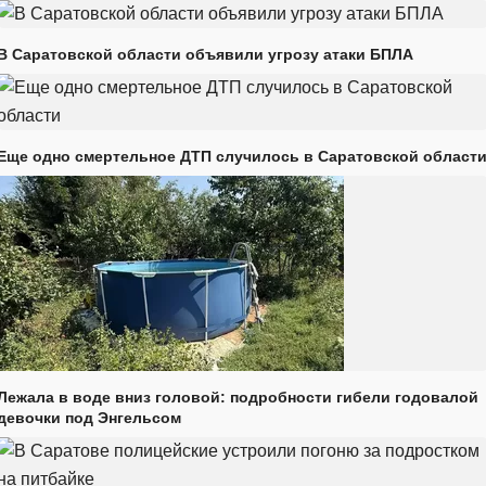
В Саратовской области объявили угрозу атаки БПЛА
Еще одно смертельное ДТП случилось в Саратовской област
Лежала в воде вниз головой: подробности гибели годовалой
девочки под Энгельсом