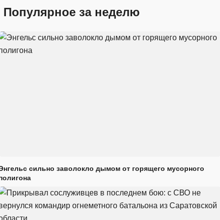
Популярное за неделю
Энгельс сильно заволокло дымом от горящего мусорного
полигона