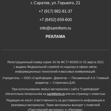
г. Саратов, ул. Горького, 21
+7 (917) 982-81-37
+7 (8452) 659-600
info@sarinform.ru
РЕКЛАМА
Регистрационный номер серия Эл № ФС77-80393 от 01 марта 2021
г. выдано Федеральной службой по надзору в сфере связи,
информационных технологий и массовых коммуникаций.
Учредитель — ООО «СарИнформ». Директор — Письменный А.А. Главный
редактор — Спринчанэ Д.Ю.
При использовании любых материалов с сайта "СарИнформ"
обязательна гиперссылка на
sarinform.ru
или на страницу с новостью.
Редакция не несет ответственность за достоверность информации в
рекламных материалах. Такие материалы выходят с пометкой
«Партнёрский материал» и «Реклама».