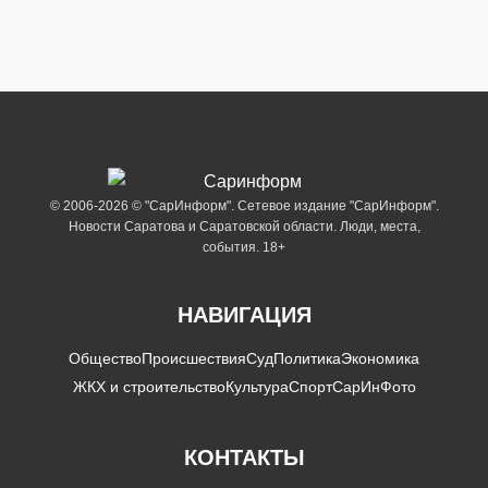
© 2006-2026 © "СарИнформ". Сетевое издание "СарИнформ".
Новости Саратова и Саратовской области. Люди, места,
события. 18+
НАВИГАЦИЯ
Общество
Происшествия
Суд
Политика
Экономика
ЖКХ и строительство
Культура
Спорт
СарИнФото
КОНТАКТЫ