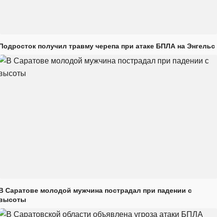
Подросток получил травму черепа при атаке БПЛА на Энгельс
В Саратове молодой мужчина пострадал при падении с
высоты