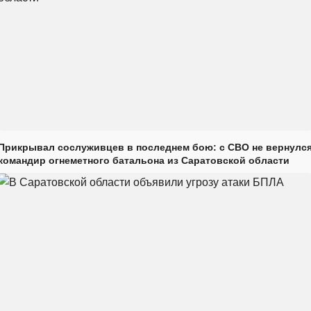
Прикрывал сослуживцев в последнем бою: с СВО не вернулс
командир огнеметного батальона из Саратовской области