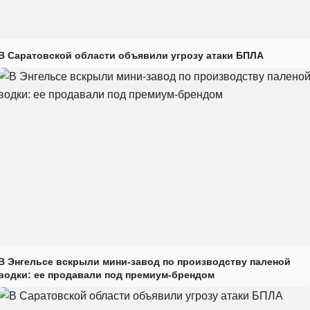
В Саратовской области объявили угрозу атаки БПЛА
В Энгельсе вскрыли мини-завод по производству паленой
водки: ее продавали под премиум-брендом