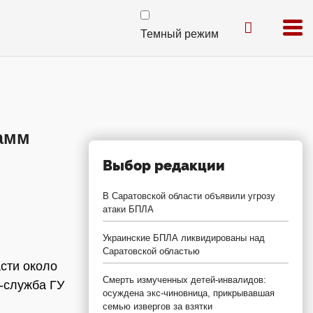
Темный режим
рамм
Выбор редакции
В Саратовской области объявили угрозу
атаки БПЛА
Украинские БПЛА ликвидированы над
Саратовской областью
сти около
Смерть измученных детей-инвалидов:
-служба ГУ
осуждена экс-чиновница, прикрывавшая
семью извергов за взятки