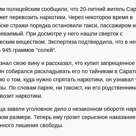
м полицейским сообщили, что 20-летний житель Са
жет перевозить наркотики. Через некоторое время в
ске стражи порядка остановили такси, пассажиром к
еваемый. При досмотре у него нашли сверток с
еским веществом. Экспертиза подтвердила, что в н
 945 граммов "солей".
знал свою вину и рассказал, что купил запрещенное
Он собирался раскладывать его по тайникам в Сарат
 о том, куда нужно спрятать наркотики, он узнавал 
ы. По словам парня, ни таксист, ни его родственники
возит наркотики.
ца завели уголовное дело о незаконном обороте нар
ном размере. Теперь ему грозит серьезное наказание
нного лишения свободы.