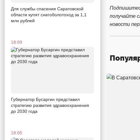
Подпишитес
Для службы спасения Саратовской
области купят снегоболотоход за 1,1
получайте 
млн рублей
новости пе
18:09
Популя
Губернатор Бусаргин представил
стратегию развития здравоохранения
до 2030 года
18:05