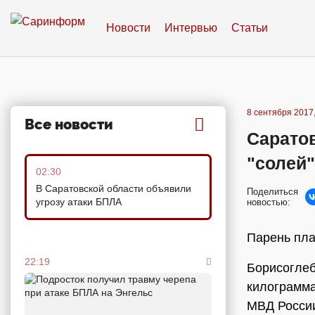
Новости
Интервью
Статьи
8 сентября 2017,
Все новости
Саратов
"солей"
02:30
В Саратовской области объявили
Поделиться
угрозу атаки БПЛА
новостью:
Парень пла
22:19
Борисоглеб
килограмма
МВД России