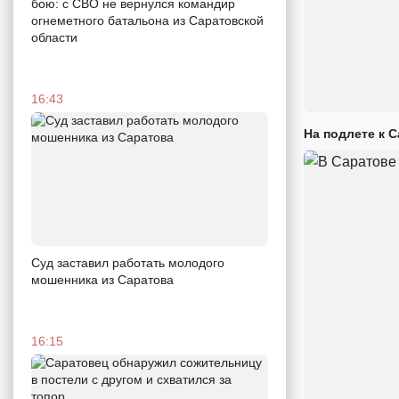
бою: с СВО не вернулся командир
огнеметного батальона из Саратовской
области
16:43
На подлете к 
Суд заставил работать молодого
мошенника из Саратова
16:15