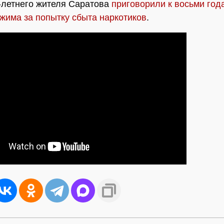
-летнего жителя Саратова
приговорили к восьми год
ежима за попытку сбыта наркотиков
.