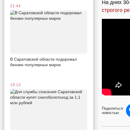
На днях 30
21:44
строгого р
В Саратовской области подорожал
бензин популярных марок
19:13
Поделиться
новостью: