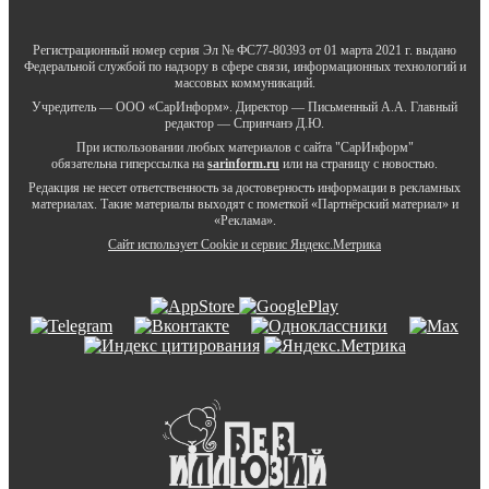
Регистрационный номер серия Эл № ФС77-80393 от 01 марта 2021 г. выдано
Федеральной службой по надзору в сфере связи, информационных технологий и
массовых коммуникаций.
Учредитель — ООО «СарИнформ». Директор — Письменный А.А. Главный
редактор — Спринчанэ Д.Ю.
При использовании любых материалов с сайта "СарИнформ"
обязательна гиперссылка на
sarinform.ru
или на страницу с новостью.
Редакция не несет ответственность за достоверность информации в рекламных
материалах. Такие материалы выходят с пометкой «Партнёрский материал» и
«Реклама».
Сайт использует Cookie и сервиc Яндекс.Метрика