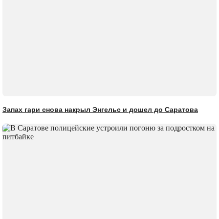
Запах гари снова накрыл Энгельс и дошел до Саратова