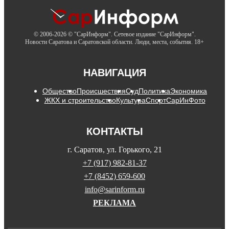
© 2006-2026 © "СарИнформ". Сетевое издание "СарИнформ".
Новости Саратова и Саратовской области. Люди, места, события. 18+
НАВИГАЦИЯ
Общество
Происшествия
Суд
Политика
Экономика
ЖКХ и строительство
Культура
Спорт
СарИнФото
КОНТАКТЫ
г. Саратов, ул. Горького, 21
+7 (917) 982-81-37
+7 (8452) 659-600
info@sarinform.ru
РЕКЛАМА