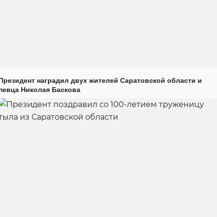
Президент наградил двух жителей Саратовской области и
певца Николая Баскова