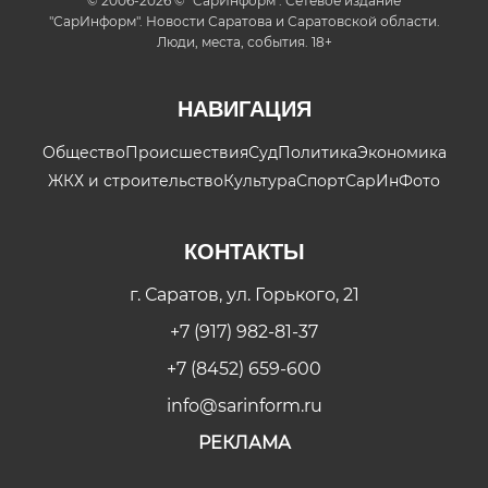
© 2006-2026 © "СарИнформ". Сетевое издание
"СарИнформ". Новости Саратова и Саратовской области.
Люди, места, события. 18+
НАВИГАЦИЯ
Общество
Происшествия
Суд
Политика
Экономика
ЖКХ и строительство
Культура
Спорт
СарИнФото
КОНТАКТЫ
г. Саратов, ул. Горького, 21
+7 (917) 982-81-37
+7 (8452) 659-600
info@sarinform.ru
РЕКЛАМА