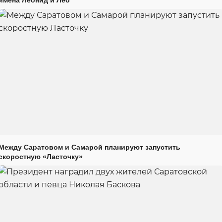
Между Саратовом и Самарой планируют запустить
скоростную «Ласточку»