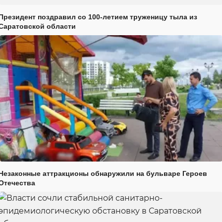
Президент поздравил со 100-летием труженицу тыла из
Саратовской области
Незаконные аттракционы обнаружили на бульваре Героев
Отечества