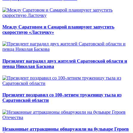
Между Саратовом и Самарой планируют запустить
скоростную «Ласточку»
Президент наградил двух жителей Саратовской области и
певца Николая Баскова
Президент поздравил со 100-летием труженицу тыла из
Саратовской области
Незаконные аттракционы обнаружили на бульваре Героев