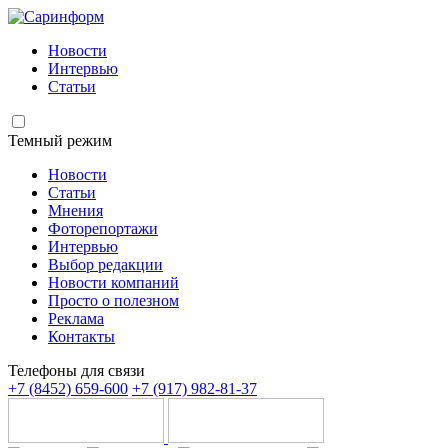
Новости
Интервью
Статьи
Темный режим
Новости
Статьи
Мнения
Фоторепортажи
Интервью
Выбор редакции
Новости компаний
Просто о полезном
Реклама
Контакты
Телефоны для связи
+7 (8452) 659-600
+7 (917) 982-81-37