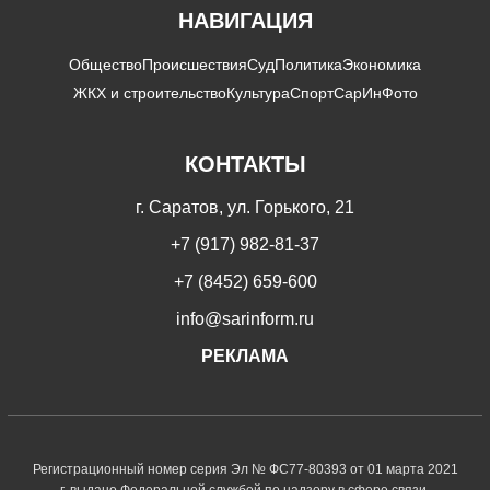
НАВИГАЦИЯ
Общество
Происшествия
Суд
Политика
Экономика
ЖКХ и строительство
Культура
Спорт
СарИнФото
КОНТАКТЫ
г. Саратов, ул. Горького, 21
+7 (917) 982-81-37
+7 (8452) 659-600
info@sarinform.ru
РЕКЛАМА
Регистрационный номер серия Эл № ФС77-80393 от 01 марта 2021
г. выдано Федеральной службой по надзору в сфере связи,