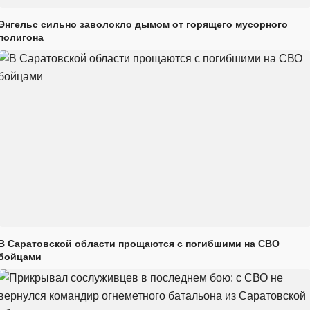
Энгельс сильно заволокло дымом от горящего мусорного
полигона
В Саратовской области прощаются с погибшими на СВО
бойцами