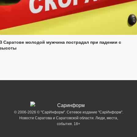
В Саратове молодой мужчина пострадал при падении с
высоты
© 2006-2026 © "СарИнформ". Сетевое издание "СарИнформ".
Новости Саратова и Саратовской области. Люди, места,
события. 18+