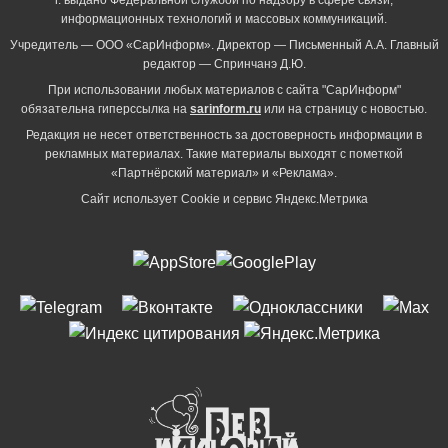
информационных технологий и массовых коммуникаций.
Учредитель — ООО «СарИнформ». Директор — Письменный А.А. Главный
редактор — Спринчанэ Д.Ю.
При использовании любых материалов с сайта "СарИнформ"
обязательна гиперссылка на
sarinform.ru
или на страницу с новостью.
Редакция не несет ответственность за достоверность информации в
рекламных материалах. Такие материалы выходят с пометкой
«Партнёрский материал» и «Реклама».
Сайт использует Cookie и сервиc Яндекс.Метрика