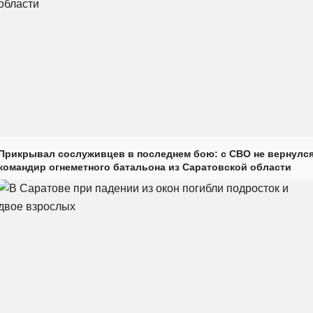
Прикрывал сослуживцев в последнем бою: с СВО не вернулс
командир огнеметного батальона из Саратовской области