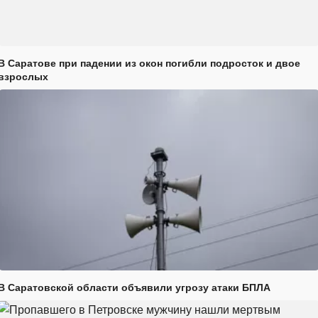
В Саратове при падении из окон погибли подросток и двое
взрослых
В Саратовской области объявили угрозу атаки БПЛА