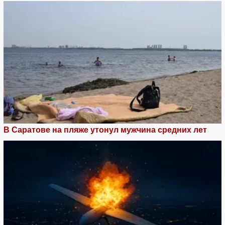
В Саратове на пляже утонул мужчина средних лет