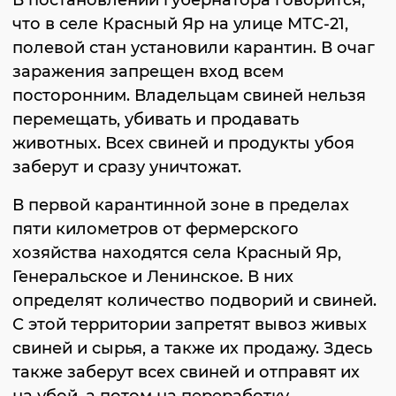
В постановлении губернатора говорится,
что в селе Красный Яр на улице МТС-21,
полевой стан установили карантин. В очаг
заражения запрещен вход всем
посторонним. Владельцам свиней нельзя
перемещать, убивать и продавать
животных. Всех свиней и продукты убоя
заберут и сразу уничтожат.
В первой карантинной зоне в пределах
пяти километров от фермерского
хозяйства находятся села Красный Яр,
Генеральское и Ленинское. В них
определят количество подворий и свиней.
С этой территории запретят вывоз живых
свиней и сырья, а также их продажу. Здесь
также заберут всех свиней и отправят их