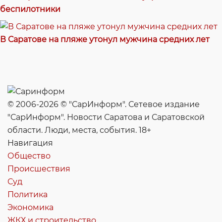
беспилотники
В Саратове на пляже утонул мужчина средних лет
© 2006-2026 © "СарИнформ". Сетевое издание
"СарИнформ". Новости Саратова и Саратовской
области. Люди, места, события. 18+
Навигация
Общество
Происшествия
Суд
Политика
Экономика
ЖКХ и строительство