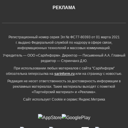
РЕКЛАМА
Регистрационный номер серия Эл № ФС77-80393 от 01 марта 2021
г. выдано Федеральной службой по надзору в сфере связи,
информационных технологий и массовых коммуникаций.
Учредитель — ООО «СарИнформ». Директор — Письменный А.А. Главный
редактор — Спринчанэ Д.Ю.
При использовании любых материалов с сайта "СарИнформ"
обязательна гиперссылка на
sarinform.ru
или на страницу с новостью.
Редакция не несет ответственность за достоверность информации в
рекламных материалах. Такие материалы выходят с пометкой
«Партнёрский материал» и «Реклама».
Сайт использует Cookie и сервиc Яндекс.Метрика