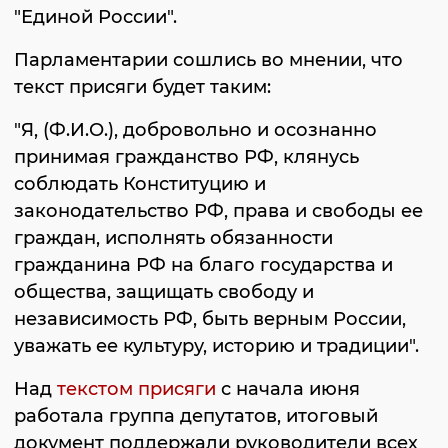
"Единой России".
Парламентарии сошлись во мнении, что
текст присяги будет таким:
"Я, (Ф.И.О.), добровольно и осознанно
принимая гражданство РФ, клянусь
соблюдать Конституцию и
законодательство РФ, права и свободы ее
граждан, исполнять обязанности
гражданина РФ на благо государства и
общества, защищать свободу и
независимость РФ, быть верным России,
уважать ее культуру, историю и традиции".
Над
текстом присяги
с начала июня
работала группа депутатов, итоговый
документ поддержали руководители всех