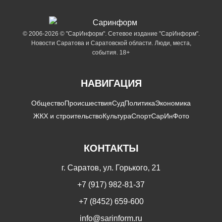
© 2006-2026 © "СарИнформ". Сетевое издание "СарИнформ".
Новости Саратова и Саратовской области. Люди, места,
события. 18+
НАВИГАЦИЯ
Общество
Происшествия
Суд
Политика
Экономика
ЖКХ и строительство
Культура
Спорт
СарИнФото
КОНТАКТЫ
г. Саратов, ул. Горького, 21
+7 (917) 982-81-37
+7 (8452) 659-600
info@sarinform.ru