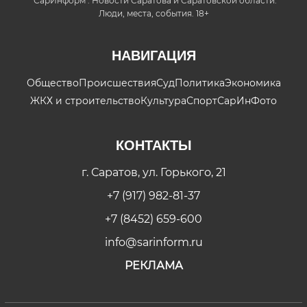
"СарИнформ". Новости Саратова и Саратовской области.
Люди, места, события. 18+
НАВИГАЦИЯ
Общество
Происшествия
Суд
Политика
Экономика
ЖКХ и строительство
Культура
Спорт
СарИнФото
КОНТАКТЫ
г. Саратов, ул. Горького, 21
+7 (917) 982-81-37
+7 (8452) 659-600
info@sarinform.ru
РЕКЛАМА