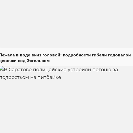
Лежала в воде вниз головой: подробности гибели годовалой
девочки под Энгельсом