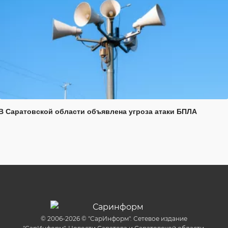
В Саратовской области объявлена угроза атаки БПЛА
© 2006-2026 © "СарИнформ". Сетевое издание