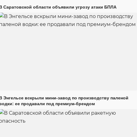
В Саратовской области объявили угрозу атаки БПЛА
В Энгельсе вскрыли мини-завод по производству паленой
водки: ее продавали под премиум-брендом