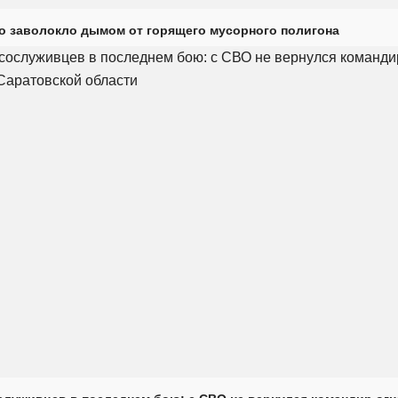
о заволокло дымом от горящего мусорного полигона