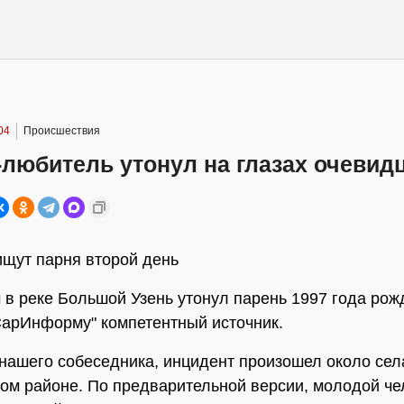
04
Происшествия
любитель утонул на глазах очевид
щут парня второй день
 в реке Большой Узень утонул парень 1997 года рож
арИнформу" компетентный источник.
нашего собеседника, инцидент произошел около сел
ом районе. По предварительной версии, молодой че