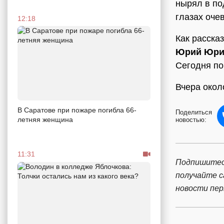
нырял в по
глазах оче
12:18
Как расска
Юрий Юри
Сегодня по
Вчера окол
В Саратове при пожаре погибла 66-
Поделиться
летняя женщина
новостью:
11:31
Подпишитес
получайте 
новости пе