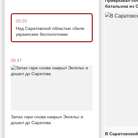
Прикрывал сос
батальона из 
09:29
Над Саратовской областью сбили
украинские беспилотники
08:47
Запах гари снова накрыл Энгельс и
дошел до Саратова
В Саратовской