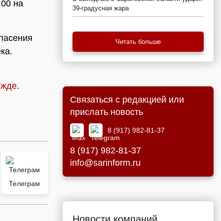
:00 на
39-градусная жара
спасения
Читать больше
ка.
ежде
.
Связаться с редакцией или
прислать новость
8 (917) 982-81-37
8 (917) 982-81-37
info@sarinform.ru
Телеграм
Новости компаний