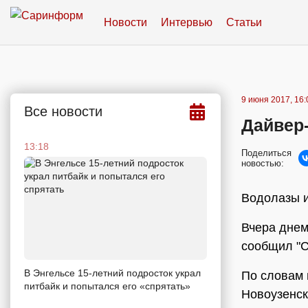
Новости
Интервью
Статьи
9 июня 2017, 16:
Все новости
Дайвер-
13:18
Поделиться
новостью:
Водолазы и
Вчера днем
сообщил "С
В Энгельсе 15-летний подросток украл
По словам 
питбайк и попытался его «спрятать»
Новоузенск