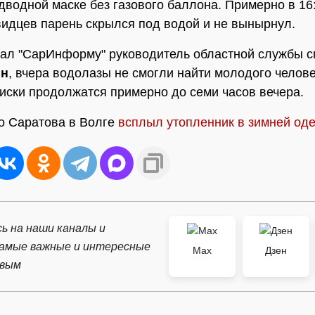
дводной маске без газового баллона. Примерно в 16
видцев парень скрылся под водой и не вынырнул.
зал "СарИнформу" руководитель областной службы 
н
, вчера водолазы не смогли найти молодого челове
иски продолжатся примерно до семи часов вечера.
о Саратова в Волге
всплыл утопленник в зимней од
ь на наши каналы и
самые важные и интересные
Max
Дзен
рвым