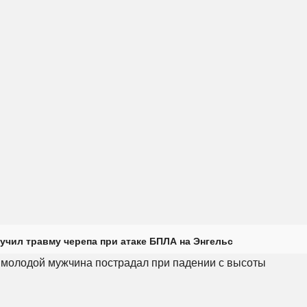
учил травму черепа при атаке БПЛА на Энгельс