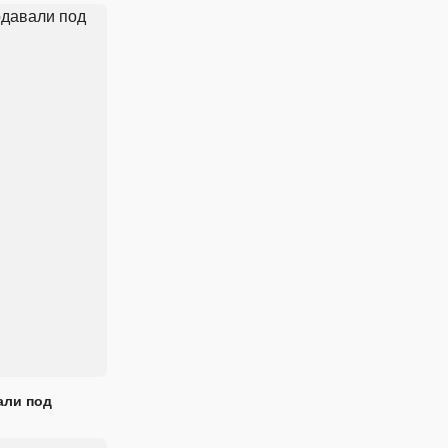
али под