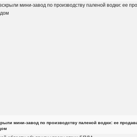
крыли мини-завод по производству паленой водки: ее продав
дом