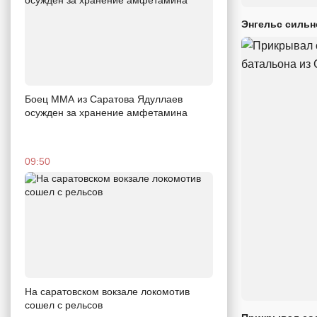
Энгельс сильн
Боец ММА из Саратова Ядуллаев
осужден за хранение амфетамина
09:50
На саратовском вокзале локомотив
сошел с рельсов