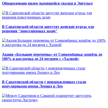
Обнародовано видео дымящейся свалки в Энгельсе
В Саратовской области запустят женские курсы для
решения "повседневных задач"
Акция «Большие перемены» от Совкомбанка: кешбэк до
100% и рассрочка до 24 месяцев с «Халвой»
В Саратовской области у новорожденных стали
популярными имена Леонид и Лео