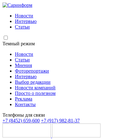
Новости
Интервью
Статьи
Темный режим
Новости
Статьи
Мнения
Фоторепортажи
Интервью
Выбор редакции
Новости компаний
Просто о полезном
Реклама
Контакты
Телефоны для связи
+7 (8452) 659-600
+7 (917) 982-81-37