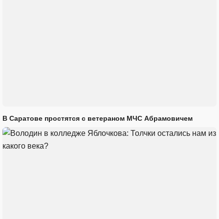
В Саратове простятся с ветераном МЧС Абрамовичем