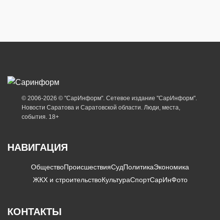
© 2006-2026 © "СарИнформ". Сетевое издание "СарИнформ".
Новости Саратова и Саратовской области. Люди, места,
события. 18+
НАВИГАЦИЯ
Общество
Происшествия
Суд
Политика
Экономика
ЖКХ и строительство
Культура
Спорт
СарИнФото
КОНТАКТЫ