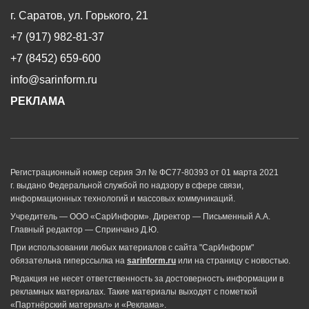
г. Саратов, ул. Горького, 21
+7 (917) 982-81-37
+7 (8452) 659-600
info@sarinform.ru
РЕКЛАМА
Регистрационный номер серия Эл № ФС77-80393 от 01 марта 2021
г. выдано Федеральной службой по надзору в сфере связи,
информационных технологий и массовых коммуникаций.
Учредитель — ООО «СарИнформ». Директор — Письменный А.А.
Главный редактор — Спринчанэ Д.Ю.
При использовании любых материалов с сайта "СарИнформ"
обязательна гиперссылка на
sarinform.ru
или на страницу с новостью.
Редакция не несет ответственность за достоверность информации в
рекламных материалах. Такие материалы выходят с пометкой
«Партнёрский материал» и «Реклама».