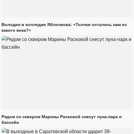
Володин в колледже Яблочкова: «Толчки остались нам из
какого века?»
Рядом со сквером Марины Расковой снесут луна-парк и
бассейн