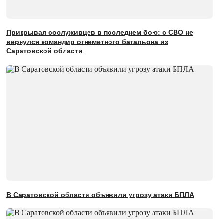
Прикрывал сослуживцев в последнем бою: с СВО не
вернулся командир огнеметного батальона из
Саратовской области
В Саратовской области объявили угрозу атаки БПЛА