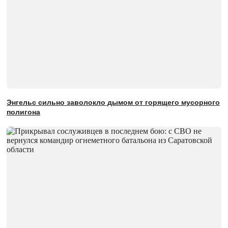
Энгельс сильно заволокло дымом от горящего мусорного
полигона