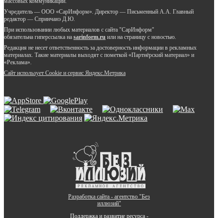
массовых коммуникаций.
Учредитель — ООО «СарИнформ». Директор — Письменный А.А. Главный
редактор — Спринчанэ Д.Ю.
При использовании любых материалов с сайта "СарИнформ"
обязательна гиперссылка на
sarinform.ru
или на страницу с новостью.
Редакция не несет ответственность за достоверность информации в рекламных
материалах. Такие материалы выходят с пометкой «Партнёрский материал» и
«Реклама».
Сайт использует Cookie и сервиc Яндекс.Метрика
Разработка сайта - агентство "Без
иллюзий"
Поддержка и развитие ресурса -