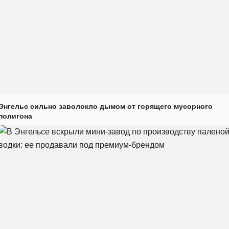
Энгельс сильно заволокло дымом от горящего мусорного
полигона