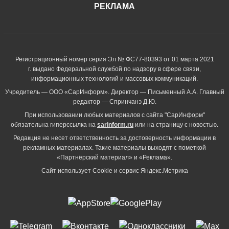
РЕКЛАМА
Регистрационный номер серия Эл № ФС77-80393 от 01 марта 2021
г. выдано Федеральной службой по надзору в сфере связи,
информационных технологий и массовых коммуникаций.
Учредитель — ООО «СарИнформ». Директор — Письменный А.А. Главный
редактор — Спринчанэ Д.Ю.
При использовании любых материалов с сайта "СарИнформ"
обязательна гиперссылка на
sarinform.ru
или на страницу с новостью.
Редакция не несет ответственность за достоверность информации в
рекламных материалах. Такие материалы выходят с пометкой
«Партнёрский материал» и «Реклама».
Сайт использует Cookie и сервиc Яндекс.Метрика