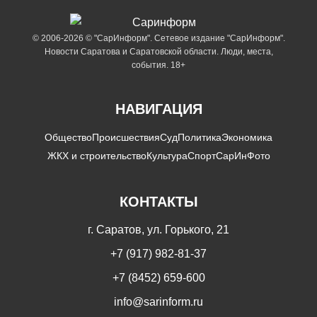
© 2006-2026 © "СарИнформ". Сетевое издание "СарИнформ".
Новости Саратова и Саратовской области. Люди, места,
события. 18+
НАВИГАЦИЯ
Общество
Происшествия
Суд
Политика
Экономика
ЖКХ и строительство
Культура
Спорт
СарИнФото
КОНТАКТЫ
г. Саратов, ул. Горького, 21
+7 (917) 982-81-37
+7 (8452) 659-600
info@sarinform.ru