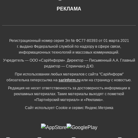
РЕКЛАМА
Регистрационный номер серия Эл № ФС77-80393 от 01 марта 2021
г. выдано Федеральной службой по надзору в сфере связи,
информационных технологий и массовых коммуникаций.
Учредитель — ООО «СарИнформ». Директор — Письменный А.А. Главный
редактор — Спринчанэ Д.Ю.
При использовании любых материалов с сайта "СарИнформ"
обязательна гиперссылка на
sarinform.ru
или на страницу с новостью.
Редакция не несет ответственность за достоверность информации в
рекламных материалах. Такие материалы выходят с пометкой
«Партнёрский материал» и «Реклама».
Сайт использует Cookie и сервиc Яндекс.Метрика