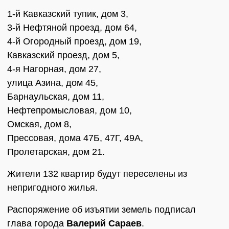
1-й Кавказский тупик, дом 3,
3-й Нефтяной проезд, дом 64,
4-й Огородный проезд, дом 19,
Кавказский проезд, дом 5,
4-я Нагорная, дом 27,
улица Азина, дом 45,
Барнаульская, дом 11,
Нефтепромысловая, дом 10,
Омская, дом 8,
Прессовая, дома 47Б, 47Г, 49А,
Пролетарская, дом 21.
Жители 132 квартир будут переселены из
непригодного жилья.
Распоряжение об изъятии земель подписал
глава города
Валерий Сараев
.