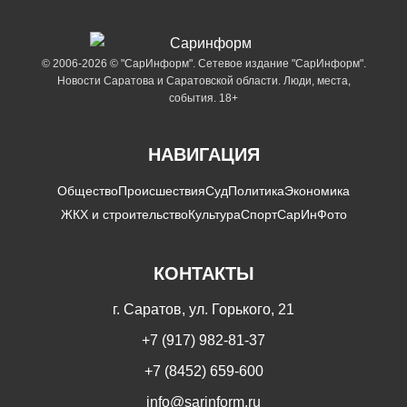
© 2006-2026 © "СарИнформ". Сетевое издание "СарИнформ".
Новости Саратова и Саратовской области. Люди, места,
события. 18+
НАВИГАЦИЯ
Общество
Происшествия
Суд
Политика
Экономика
ЖКХ и строительство
Культура
Спорт
СарИнФото
КОНТАКТЫ
г. Саратов, ул. Горького, 21
+7 (917) 982-81-37
+7 (8452) 659-600
info@sarinform.ru