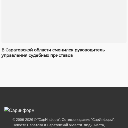
В Саратовской области сменился руководитель
управления судебных приставов
© 2006-2026 © "СарИнформ". Сетевое издание "СарИнформ".
Новости Саратова и Саратовской области. Люди, места,