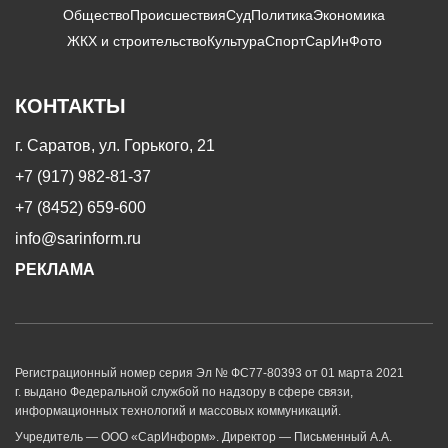
Общество
Происшествия
Суд
Политика
Экономика
ЖКХ и строительство
Культура
Спорт
СарИнФото
КОНТАКТЫ
г. Саратов, ул. Горького, 21
+7 (917) 982-81-37
+7 (8452) 659-600
info@sarinform.ru
РЕКЛАМА
Регистрационный номер серия Эл № ФС77-80393 от 01 марта 2021
г. выдано Федеральной службой по надзору в сфере связи,
информационных технологий и массовых коммуникаций.
Учредитель — ООО «СарИнформ». Директор — Письменный А.А.