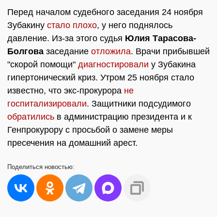
Перед началом судебного заседания 24 ноября
Зубакину
стало плохо
, у него поднялось
давление. Из-за этого судья
Юлия Тарасова-
Болгова
заседание
отложила
. Врачи прибывшей
"скорой помощи"
диагностировали
у Зубакина
гипертонический криз. Утром 25 ноября стало
известно, что экс-прокурора
не
госпитализировали
. Защитники подсудимого
обратились
в администрацию президента и к
Генпрокурору с просьбой о замене меры
пресечения на домашний арест.
Поделиться
новостью: