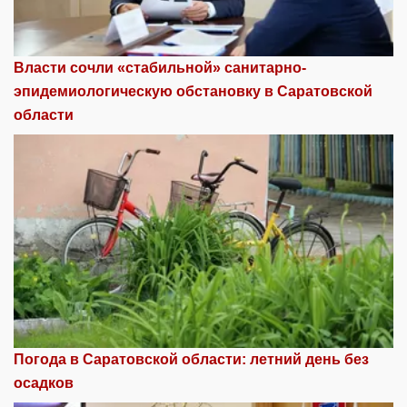
Власти сочли «стабильной» санитарно-
эпидемиологическую обстановку в Саратовской
области
Погода в Саратовской области: летний день без
осадков