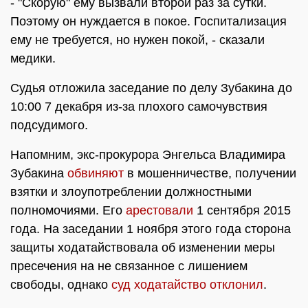
- "Скорую" ему вызвали второй раз за сутки.
Поэтому он нуждается в покое. Госпитализация
ему не требуется, но нужен покой, - сказали
медики.
Судья отложила заседание по делу Зубакина до
10:00 7 декабря из-за плохого самочувствия
подсудимого.
Напомним, экс-прокурора Энгельса Владимира
Зубакина
обвиняют
в мошенничестве, получении
взятки и злоупотреблении должностными
полномочиями. Его
арестовали
1 сентября 2015
года. На заседании 1 ноября этого года сторона
защиты ходатайствовала об изменении меры
пресечения на не связанное с лишением
свободы, однако
суд ходатайство отклонил
.