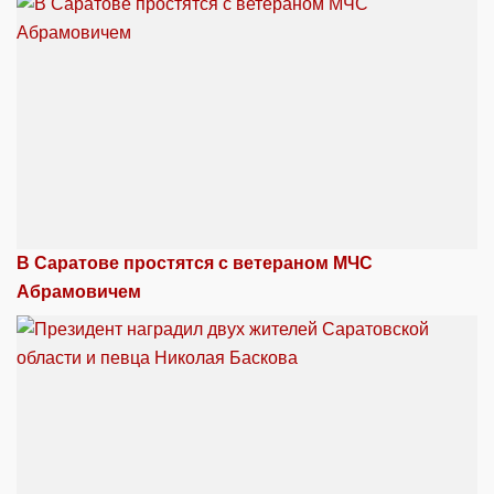
В Саратове простятся с ветераном МЧС
Абрамовичем