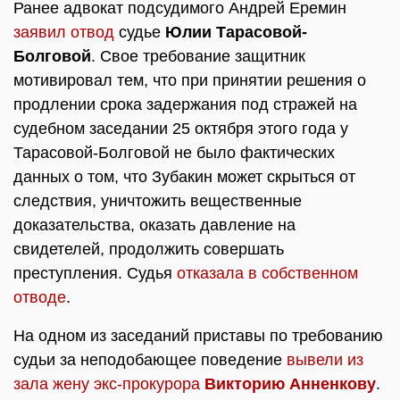
Ранее адвокат подсудимого Андрей Еремин
заявил отвод
судье
Юлии Тарасовой-
Болговой
. Свое требование защитник
мотивировал тем, что при принятии решения о
продлении срока задержания под стражей на
судебном заседании 25 октября этого года у
Тарасовой-Болговой не было фактических
данных о том, что Зубакин может скрыться от
следствия, уничтожить вещественные
доказательства, оказать давление на
свидетелей, продолжить совершать
преступления. Судья
отказала в собственном
отводе
.
На одном из заседаний приставы по требованию
судьи за неподобающее поведение
вывели из
зала жену экс-прокурора
Викторию Анненкову
.