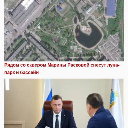
Рядом со сквером Марины Расковой снесут луна-
парк и бассейн