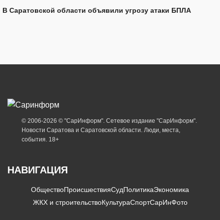
В Саратовской области объявили угрозу атаки БПЛА
© 2006-2026 © "СарИнформ". Сетевое издание "СарИнформ".
Новости Саратова и Саратовской области. Люди, места,
события. 18+
НАВИГАЦИЯ
Общество
Происшествия
Суд
Политика
Экономика
ЖКХ и строительство
Культура
Спорт
СарИнФото