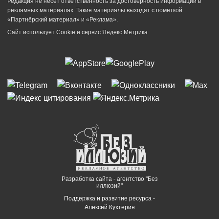
Редакция не несет ответственность за достоверность информации в
рекламных материалах. Такие материалы выходят с пометкой
«Партнёрский материал» и «Реклама».
Сайт использует Cookie и сервиc Яндекс.Метрика
Разработка сайта - агентство "Без
иллюзий"
Поддержка и развитие ресурса -
Алексей Кухтерин