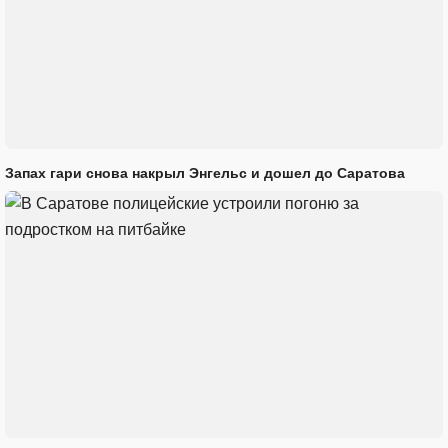
Запах гари снова накрыл Энгельс и дошел до Саратова