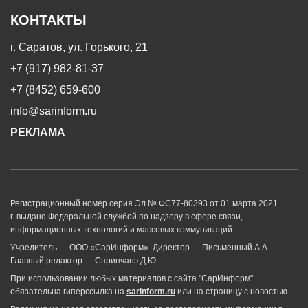
КОНТАКТЫ
г. Саратов, ул. Горького, 21
+7 (917) 982-81-37
+7 (8452) 659-600
info@sarinform.ru
РЕКЛАМА
Регистрационный номер серия Эл № ФС77-80393 от 01 марта 2021
г. выдано Федеральной службой по надзору в сфере связи,
информационных технологий и массовых коммуникаций.
Учредитель — ООО «СарИнформ». Директор — Письменный А.А.
Главный редактор — Спринчанэ Д.Ю.
При использовании любых материалов с сайта "СарИнформ"
обязательна гиперссылка на
sarinform.ru
или на страницу с новостью.