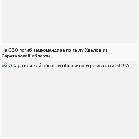
На СВО погиб замкомандира по тылу Хвалов из
Саратовской области