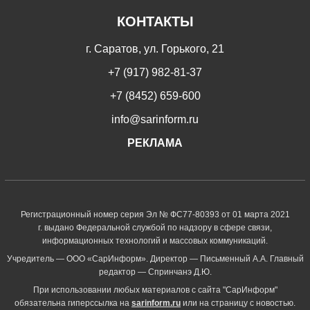
КОНТАКТЫ
г. Саратов, ул. Горького, 21
+7 (917) 982-81-37
+7 (8452) 659-600
info@sarinform.ru
РЕКЛАМА
Регистрационный номер серия Эл № ФС77-80393 от 01 марта 2021
г. выдано Федеральной службой по надзору в сфере связи,
информационных технологий и массовых коммуникаций.
Учредитель — ООО «СарИнформ». Директор — Письменный А.А. Главный
редактор — Спринчанэ Д.Ю.
При использовании любых материалов с сайта "СарИнформ"
обязательна гиперссылка на
sarinform.ru
или на страницу с новостью.