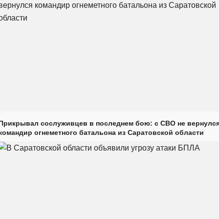
Прикрывал сослуживцев в последнем бою: с СВО не вернулс
командир огнеметного батальона из Саратовской области