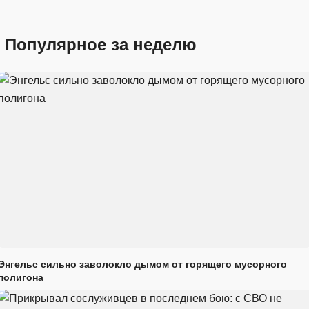
Популярное за неделю
Энгельс сильно заволокло дымом от горящего мусорного
полигона