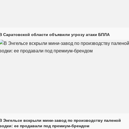
В Саратовской области объявили угрозу атаки БПЛА
В Энгельсе вскрыли мини-завод по производству паленой
водки: ее продавали под премиум-брендом