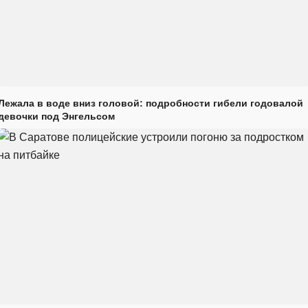
Лежала в воде вниз головой: подробности гибели годовалой
девочки под Энгельсом