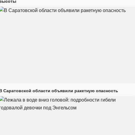
высоты
В Саратовской области объявили ракетную опасность