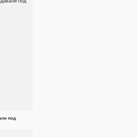
али под