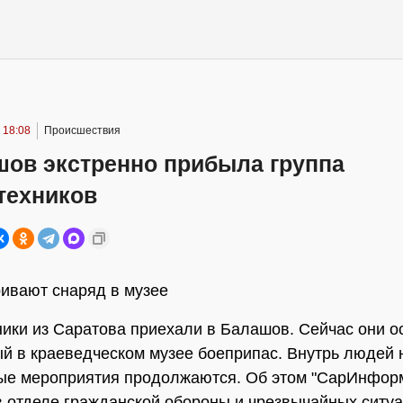
 18:08
Происшествия
шов экстренно прибыла группа
техников
ивают снаряд в музее
ики из Саратова приехали в Балашов. Сейчас они 
й в краеведческом музее боеприпас. Внутрь людей н
ые мероприятия продолжаются. Об этом "СарИнфор
 отделе гражданской обороны и чрезвычайных ситу