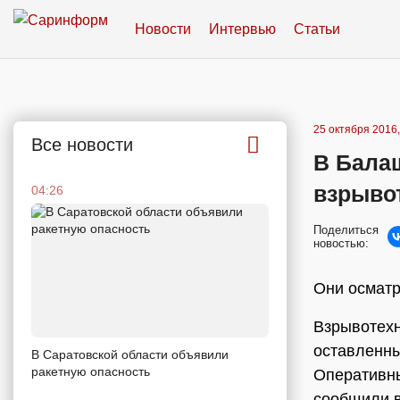
Новости
Интервью
Статьи
25 октября 2016,
Все новости
В Бала
взрыво
04:26
Поделиться
новостью:
Они осматр
Взрывотехн
оставленны
В Саратовской области объявили
ракетную опасность
Оперативн
сообщили в