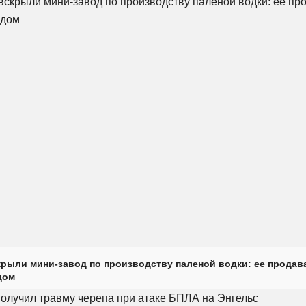
крыли мини-завод по производству паленой водки: ее продав
дом