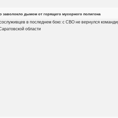
о заволокло дымом от горящего мусорного полигона