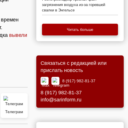
загрязнения воздуха из-за горевшей
свалки в Энгельсе
 времен
.
Читать больше
ядка
вывели
Связаться с редакцией или
прислать новость
8 (917) 982-81-37
8 (917) 982-81-37
info@sarinform.ru
Телеграм