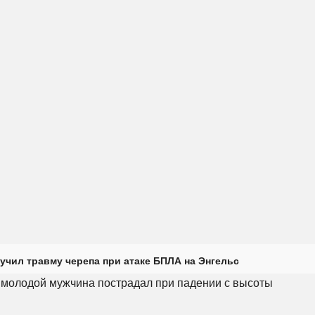
учил травму черепа при атаке БПЛА на Энгельс