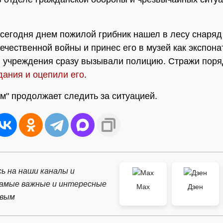
сегодня днем пожилой грибник нашел в лесу снаряд
ечественной войны и принес его в музей как экспонат
 учреждения сразу вызывали полицию. Стражи пор
дания и оцепили его
.
" продолжает следить за ситуацией.
ь на наши каналы и
самые важные и интересные
Max
Дзен
рвым