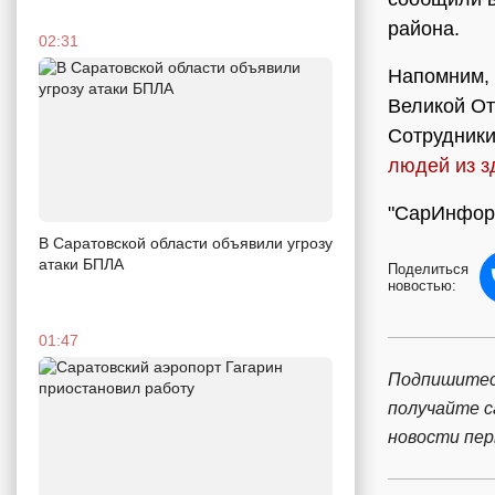
района.
02:31
Напомним, 
Великой От
Сотрудники
людей из з
"СарИнформ
В Саратовской области объявили угрозу
атаки БПЛА
Поделиться
новостью:
01:47
Подпишитес
получайте 
новости пе