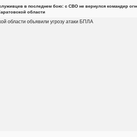
луживцев в последнем бою: с СВО не вернулся командир огн
Саратовской области