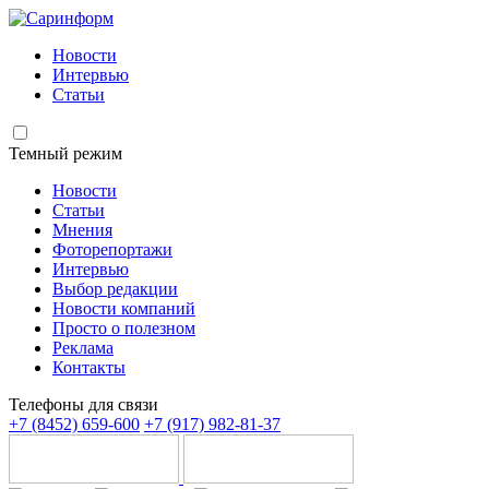
Новости
Интервью
Статьи
Темный режим
Новости
Статьи
Мнения
Фоторепортажи
Интервью
Выбор редакции
Новости компаний
Просто о полезном
Реклама
Контакты
Телефоны для связи
+7 (8452) 659-600
+7 (917) 982-81-37