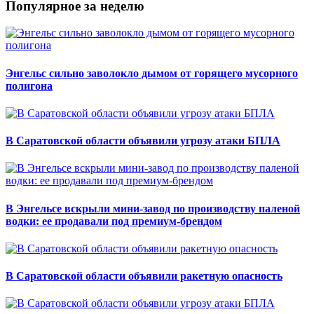
Популярное за неделю
Энгельс сильно заволокло дымом от горящего мусорного
полигона
В Саратовской области объявили угрозу атаки БПЛА
В Энгельсе вскрыли мини-завод по производству паленой
водки: ее продавали под премиум-брендом
В Саратовской области объявили ракетную опасность