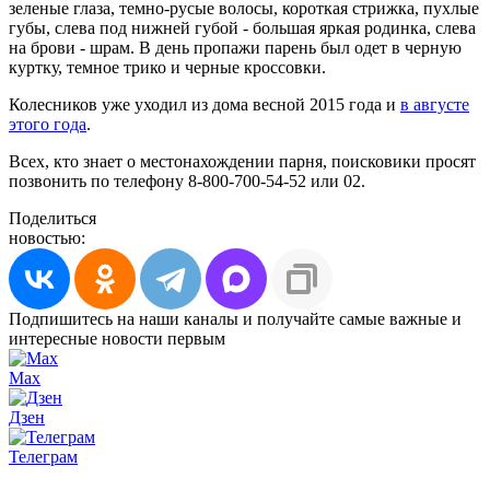
зеленые глаза, темно-русые волосы, короткая стрижка, пухлые
губы, слева под нижней губой - большая яркая родинка, слева
на брови - шрам. В день пропажи парень был одет в черную
куртку, темное трико и черные кроссовки.
Колесников уже уходил из дома весной 2015 года и
в августе
этого года
.
Всех, кто знает о местонахождении парня, поисковики просят
позвонить по телефону 8-800-700-54-52 или 02.
Поделиться
новостью:
Подпишитесь на наши каналы и получайте самые важные и
интересные новости первым
Max
Дзен
Телеграм