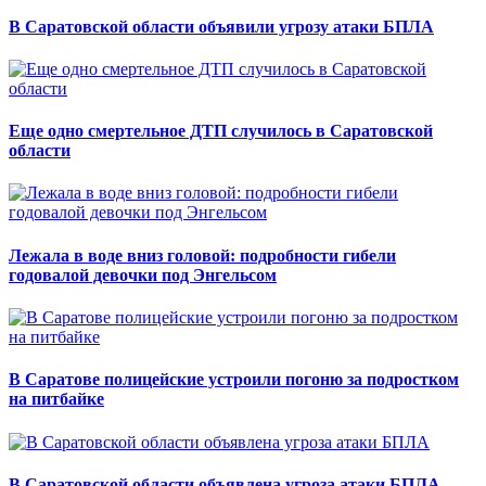
В Саратовской области объявили угрозу атаки БПЛА
Еще одно смертельное ДТП случилось в Саратовской
области
Лежала в воде вниз головой: подробности гибели
годовалой девочки под Энгельсом
В Саратове полицейские устроили погоню за подростком
на питбайке
В Саратовской области объявлена угроза атаки БПЛА