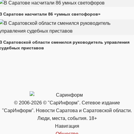
В Саратове насчитали 86 «умных светофоров»
В Саратовской области сменился руководитель управления
судебных приставов
© 2006-2026 © "СарИнформ". Сетевое издание
"СарИнформ". Новости Саратова и Саратовской области.
Люди, места, события. 18+
Навигация
Общество