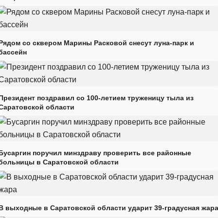
Рядом со сквером Марины Расковой снесут луна-парк и
бассейн
Президент поздравил со 100-летием труженицу тыла из
Саратовской области
Бусаргин поручил минздраву проверить все районные
больницы в Саратовской области
В выходные в Саратовской области ударит 39-градусная жар