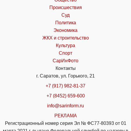
Происшествия
Суд
Политика
Экономика
ЖКХ и строительство
Культура
Спорт
СарИнФото
Контакты
г. Саратов, ул. Горького, 21
+7 (917) 982-81-37
+7 (8452) 659-600
info@sarinform.ru
РЕКЛАМА
Регистрационный номер серия Эл № ФС77-80393 от 01
марта 2021 г. выдано Федеральной службой по надзору в