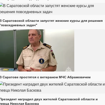
В Саратовской области запустят женские курсы для решения
"повседневных задач"
В Саратове простятся с ветераном МЧС Абрамовичем
Президент наградил двух жителей Саратовской области и
певца Николая Баскова