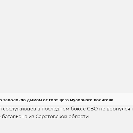
о заволокло дымом от горящего мусорного полигона