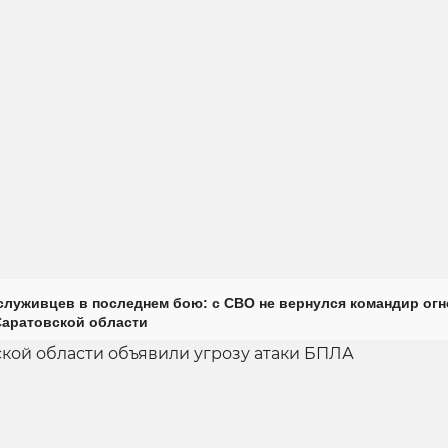
луживцев в последнем бою: с СВО не вернулся командир огн
Саратовской области