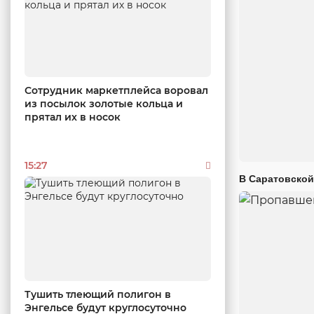
Сотрудник маркетплейса воровал
из посылок золотые кольца и
прятал их в носок
15:27
В Саратовской
Тушить тлеющий полигон в
Энгельсе будут круглосуточно