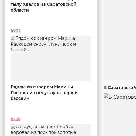
тылу Хвалов из Саратовской
области
16:22
Рядом со сквером Марины
В Саратовской
Расковой снесут луна-парк и
бассейн
15:59