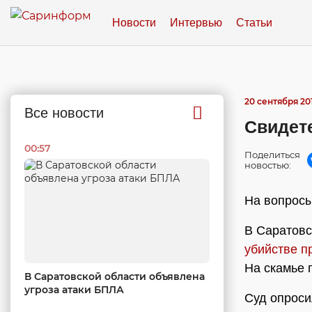
Новости
Интервью
Статьи
20 сентября 201
Все новости
Свидете
00:57
Поделиться
новостью:
На вопросы
В Саратовс
убийстве п
На скамье 
В Саратовской области объявлена
угроза атаки БПЛА
Суд опрос