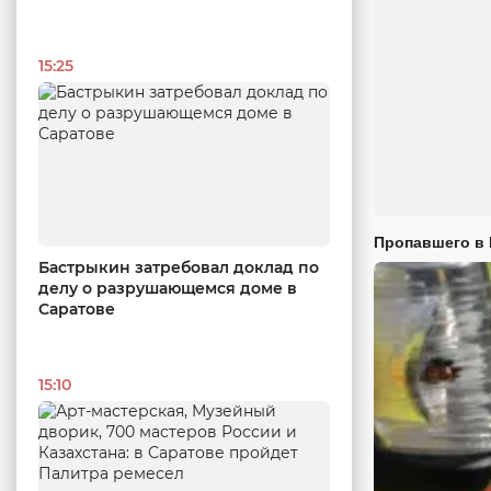
15:25
Пропавшего в
Бастрыкин затребовал доклад по
делу о разрушающемся доме в
Саратове
15:10