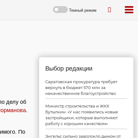
Темный режим
Выбор редакции
Саратовская прокуратура требует
вернуть в бюджет 570 млн за
некачественное благоустройство
по делу об
Министр строительства и ЖКХ
Норманова
.
Бутылкин: «У нас появились новые
застройщики, которые выполняют
работу с хорошим качеством»
димого. По
Энгельс сильно заволокло дымом от