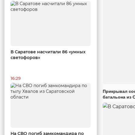
В Саратове насчитали 86 «умных
светофоров»
16:29
Прикрывал сос
батальона из 
На СВО погиб замкомандира по