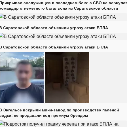
Прикрывал сослуживцев в последнем бою: с СВО не вернулс
командир огнеметного батальона из Саратовской области
В Саратовской области объявили угрозу атаки БПЛА
В Саратовской области объявили угрозу атаки БПЛА
В Энгельсе вскрыли мини-завод по производству паленой
водки: ее продавали под премиум-брендом