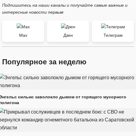
Подпишитесь на наши каналы и получайте самые важные и
интересные новости первым
Max
Дзен
Телеграм
Популярное за неделю
Энгельс сильно заволокло дымом от горящего мусорного
полигона