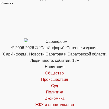
области
© 2006-2026 © "СарИнформ". Сетевое издание
"СарИнформ". Новости Саратова и Саратовской области.
Люди, места, события. 18+
Навигация
Общество
Происшествия
Суд
Политика
Экономика
ЖКХ и строительство