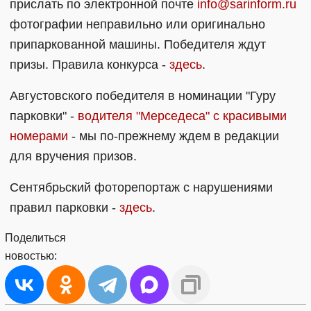
прислать по электронной почте
info@sarinform.ru
фотографии неправильно или оригинально
припаркованной машины. Победителя ждут
призы. Правила конкурса -
здесь
.
Августовского победителя в номинации "Гуру
парковки" -
водителя "Мерседеса" с красивыми
номерами
- мы по-прежнему ждем в редакции
для вручения призов.
Сентябрьский фоторепортаж с нарушениями
правил парковки -
здесь
.
Поделиться
новостью: