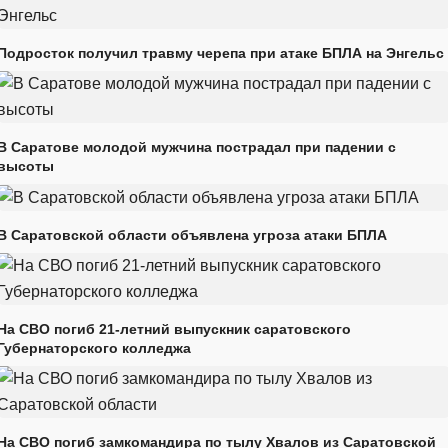
Подросток получил травму черепа при атаке БПЛА на Энгельс
В Саратове молодой мужчина пострадал при падении с
высоты
В Саратовской области объявлена угроза атаки БПЛА
На СВО погиб 21-летний выпускник саратовского
Губернаторского колледжа
На СВО погиб замкомандира по тылу Хвалов из Саратовской