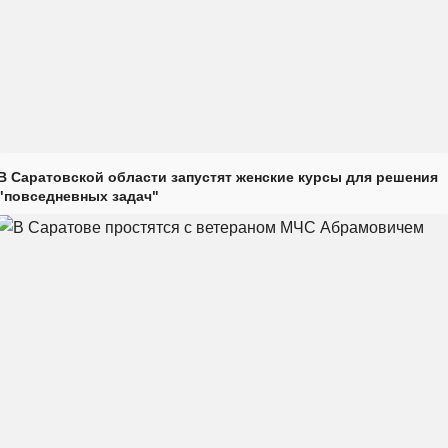
В Саратовской области запустят женские курсы для решения
"повседневных задач"