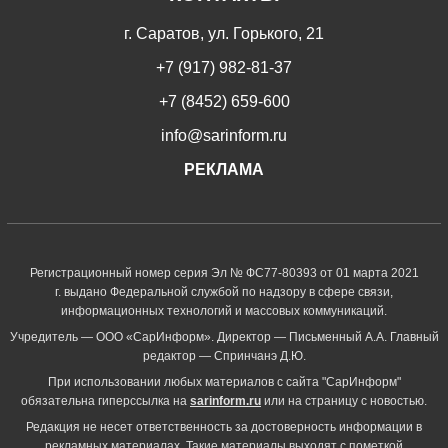
г. Саратов, ул. Горького, 21
+7 (917) 982-81-37
+7 (8452) 659-600
info@sarinform.ru
РЕКЛАМА
Регистрационный номер серия Эл № ФС77-80393 от 01 марта 2021
г. выдано Федеральной службой по надзору в сфере связи,
информационных технологий и массовых коммуникаций.
Учредитель — ООО «СарИнформ». Директор — Письменный А.А. Главный
редактор — Спринчанэ Д.Ю.
При использовании любых материалов с сайта "СарИнформ"
обязательна гиперссылка на
sarinform.ru
или на страницу с новостью.
Редакция не несет ответственность за достоверность информации в
рекламных материалах. Такие материалы выходят с пометкой