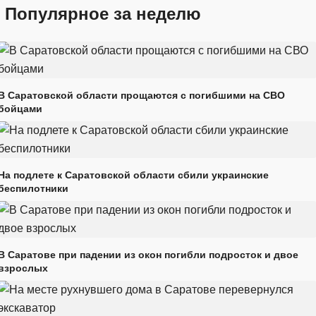
Популярное за неделю
В Саратовской области прощаются с погибшими на СВО
бойцами
На подлете к Саратовской области сбили украинские
беспилотники
В Саратове при падении из окон погибли подросток и двое
взрослых