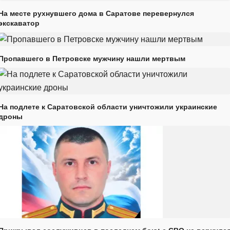
На месте рухнувшего дома в Саратове перевернулся
экскаватор
Пропавшего в Петровске мужчину нашли мертвым
На подлете к Саратовской области уничтожили украинские
дроны