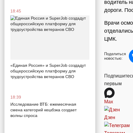
водитель н
дороги. По
18:45
Врачи осмо
отделались
ЦМК.
Поделиться
новостью:
«Единая Россия» и SuperJob создадут
общероссийскую платформу для
Подпишитесь
трудоустройства ветеранов СВО
первым
18:39
Max
Исследование ВТБ: ежемесячная
смена категорий кешбэка создает
волны спроса
Дзен