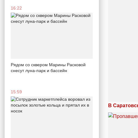
16:22
Рядом со сквером Марины Расковой
снесут луна-парк и бассейн
15:59
В Саратовс