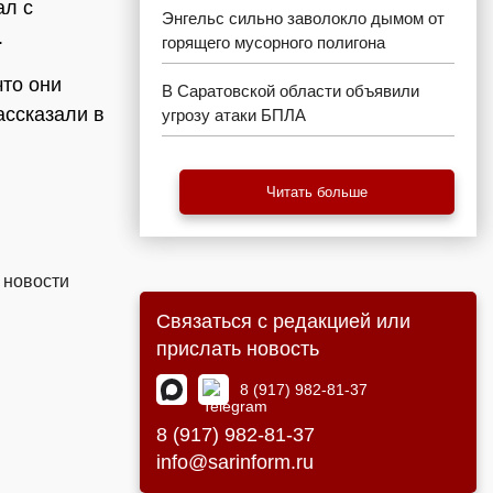
ал с
Энгельс сильно заволокло дымом от
.
горящего мусорного полигона
что они
В Саратовской области объявили
ассказали в
угрозу атаки БПЛА
Читать больше
 новости
Связаться с редакцией или
прислать новость
8 (917) 982-81-37
8 (917) 982-81-37
info@sarinform.ru