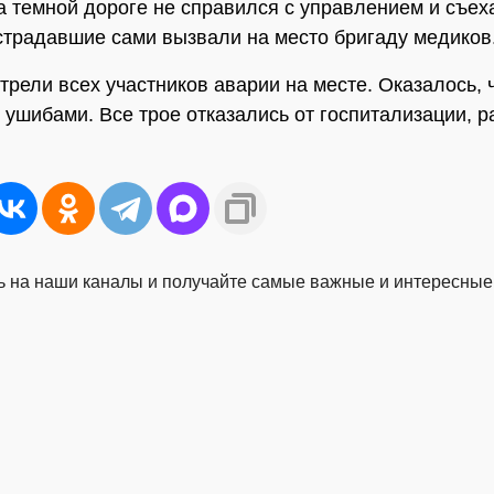
а темной дороге не справился с управлением и съех
страдавшие сами вызвали на место бригаду медиков
трели всех участников аварии на месте. Оказалось, 
 ушибами. Все трое отказались от госпитализации, р
 на наши каналы и получайте самые важные и интересные