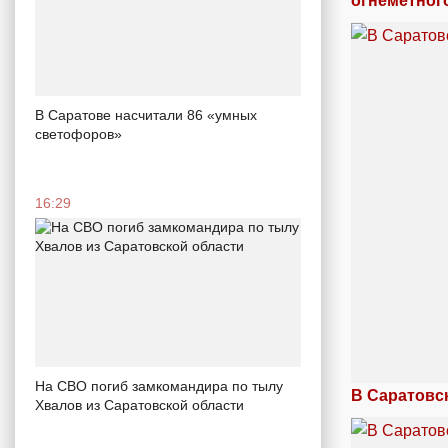
огнеметног
В Саратове насчитали 86 «умных
светофоров»
16:29
На СВО погиб замкомандира по тылу
В Саратовс
Хвалов из Саратовской области