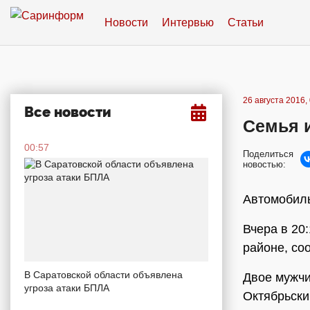
Новости
Интервью
Статьи
26 августа 2016,
Все новости
Семья и
00:57
Поделиться
новостью:
Автомобиль
Вчера в 20
районе, со
В Саратовской области объявлена
Двое мужчи
угроза атаки БПЛА
Октябрьски