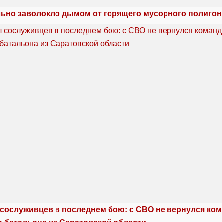
льно заволокло дымом от горящего мусорного полигон
сослуживцев в последнем бою: с СВО не вернулся ко