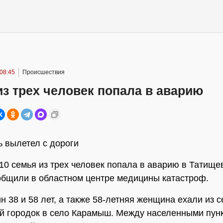
 08:45
Происшествия
з трех человек попала в аварию
 вылетел с дороги
:10 семья из трех человек попала в аварию в Татище
общили в областном центре медицины катастроф.
н 38 и 58 лет, а также 58-летняя женщина ехали из с
й городок в село Карамыш. Между населенными пун