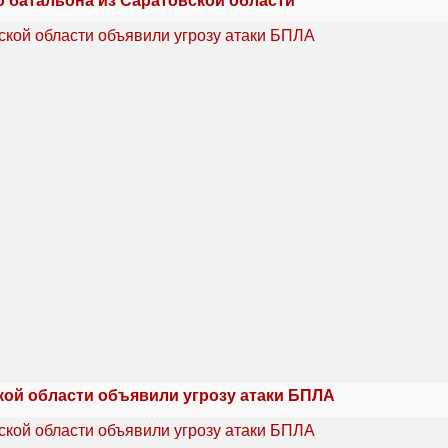
о батальона из Саратовской области
кой области объявили угрозу атаки БПЛА