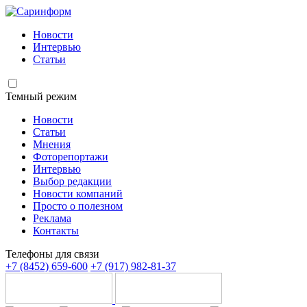
Новости
Интервью
Статьи
Темный режим
Новости
Статьи
Мнения
Фоторепортажи
Интервью
Выбор редакции
Новости компаний
Просто о полезном
Реклама
Контакты
Телефоны для связи
+7 (8452) 659-600
+7 (917) 982-81-37