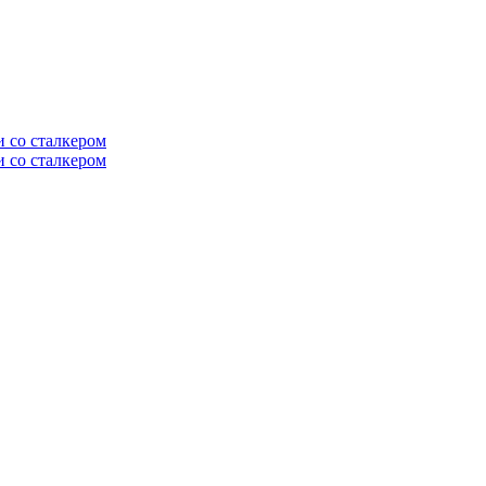
и со сталкером