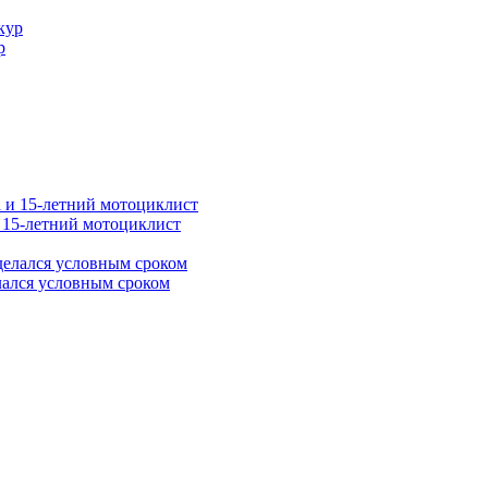
р
и 15-летний мотоциклист
лался условным сроком