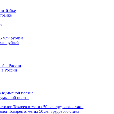
итбайке
млн рублей
 в России
Кумысной поляне
толог Токарев отметил 50 лет трудового стажа