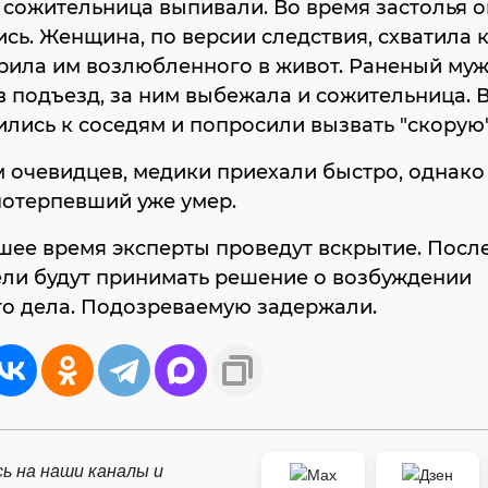
 сожительница выпивали. Во время застолья 
сь. Женщина, по версии следствия, схватила 
рила им возлюбленного в живот. Раненый му
 подъезд, за ним выбежала и сожительница. 
ились к соседям и попросили вызвать "скорую"
 очевидцев, медики приехали быстро, однако
потерпевший уже умер.
ее время эксперты проведут вскрытие. После
ели будут принимать решение о возбуждении
го дела. Подозреваемую задержали.
ь на наши каналы и