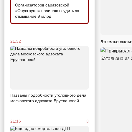
Организаторов саратовской
«Опусгрупп» начинают судить за
отмывание 9 млрд
21:32
Энгельс силь
Названы подробности уголовного дела
московского адвоката Еруслановой
21:16