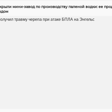
скрыли мини-завод по производству паленой водки: ее про
ндом