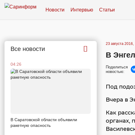
Новости
Интервью
Статьи
23 августа 2016,
Все новости
В Энгел
04:26
Поделиться
новостью:
Под подо
Вчера в Э
Как расск
В Саратовской области объявили
органах, 
ракетную опасность
Василевск