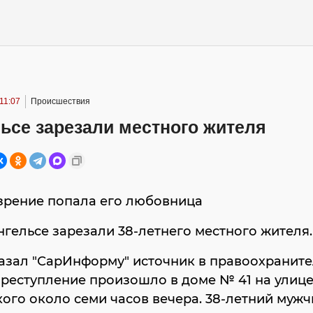
 11:07
Происшествия
ьсе зарезали местного жителя
зрение попала его любовница
нгельсе зарезали 38-летнего местного жителя.
азал "СарИнформу" источник в правоохранит
преступление произошло в доме № 41 на улиц
ого около семи часов вечера. 38-летний мужч