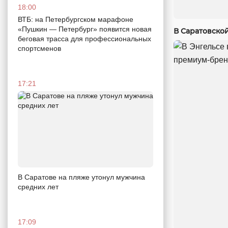
18:00
ВТБ: на Петербургском марафоне
«Пушкин — Петербург» появится новая
В Саратовско
беговая трасса для профессиональных
спортсменов
17:21
В Саратове на пляже утонул мужчина
средних лет
17:09