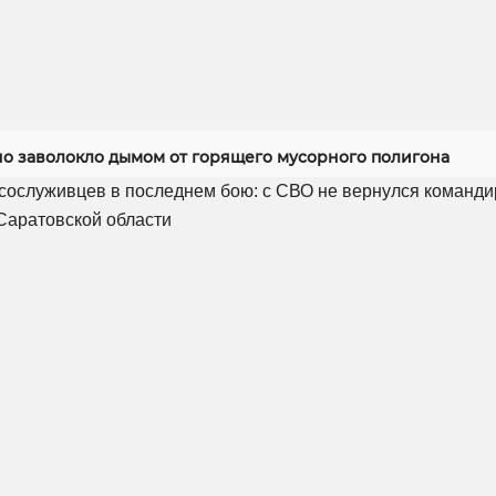
но заволокло дымом от горящего мусорного полигона