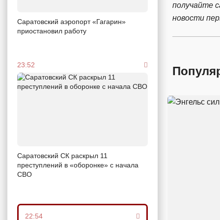
получайте 
новости пе
Саратовский аэропорт «Гагарин»
приостановил работу
23:52
Популя
Саратовский СК раскрыл 11
преступлений в «оборонке» с начала
СВО
22:54