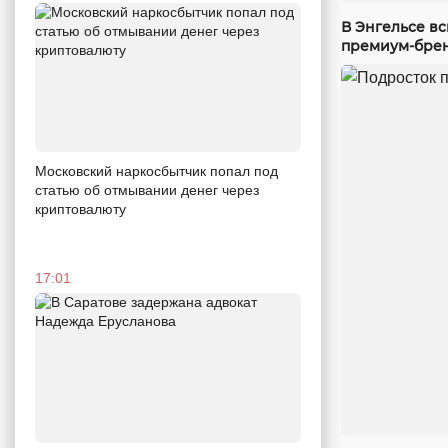
В Энгельсе в
премиум-бре
Московский наркосбытчик попал под
статью об отмывании денег через
криптовалюту
17:01