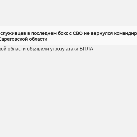
служивцев в последнем бою: с СВО не вернулся командир
Саратовской области