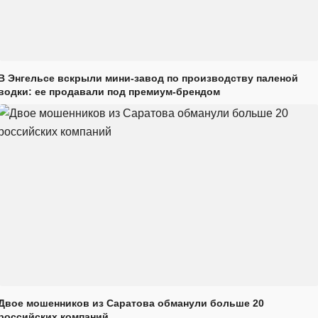
В Энгельсе вскрыли мини-завод по производству паленой
водки: ее продавали под премиум-брендом
Двое мошенников из Саратова обманули больше 20
российских компаний