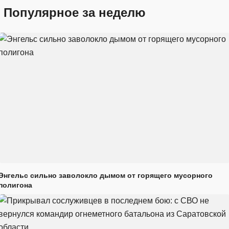
Популярное за неделю
Энгельс сильно заволокло дымом от горящего мусорного
полигона