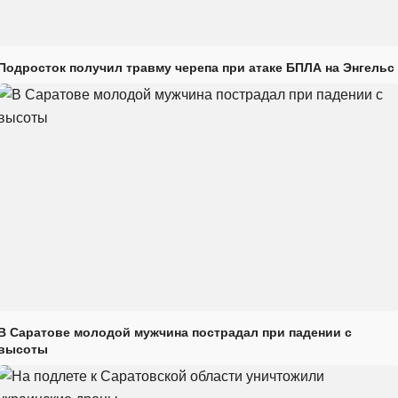
Подросток получил травму черепа при атаке БПЛА на Энгельс
В Саратове молодой мужчина пострадал при падении с
высоты