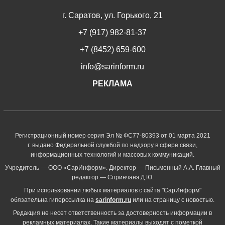
г. Саратов, ул. Горького, 21
+7 (917) 982-81-37
+7 (8452) 659-600
info@sarinform.ru
РЕКЛАМА
Регистрационный номер серия Эл № ФС77-80393 от 01 марта 2021
г. выдано Федеральной службой по надзору в сфере связи,
информационных технологий и массовых коммуникаций.
Учредитель — ООО «СарИнформ». Директор — Письменный А.А. Главный
редактор — Спринчанэ Д.Ю.
При использовании любых материалов с сайта "СарИнформ"
обязательна гиперссылка на
sarinform.ru
или на страницу с новостью.
Редакция не несет ответственность за достоверность информации в
рекламных материалах. Такие материалы выходят с пометкой