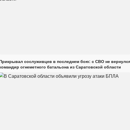
Прикрывал сослуживцев в последнем бою: с СВО не вернулс
командир огнеметного батальона из Саратовской области