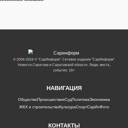
© 2006-2026 © "СарИнформ". Сетевое издание "СарИнформ".
Новости Саратова и Саратовской области. Люди, места,
события. 18+
НАВИГАЦИЯ
Общество
Происшествия
Суд
Политика
Экономика
ЖКХ и строительство
Культура
Спорт
СарИнФото
КОНТАКТЫ