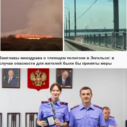
Замглавы минздрава о тлеющем полигоне в Энгельсе: в
случае опасности для жителей были бы приняты меры