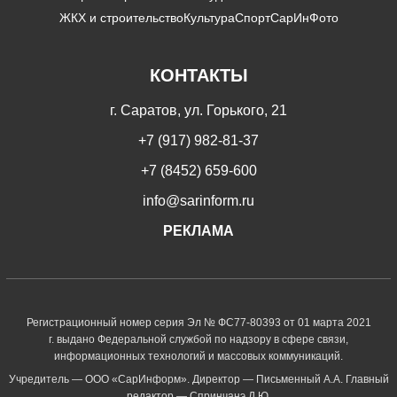
ЖКХ и строительство
Культура
Спорт
СарИнФото
КОНТАКТЫ
г. Саратов, ул. Горького, 21
+7 (917) 982-81-37
+7 (8452) 659-600
info@sarinform.ru
РЕКЛАМА
Регистрационный номер серия Эл № ФС77-80393 от 01 марта 2021
г. выдано Федеральной службой по надзору в сфере связи,
информационных технологий и массовых коммуникаций.
Учредитель — ООО «СарИнформ». Директор — Письменный А.А. Главный
редактор — Спринчанэ Д.Ю.