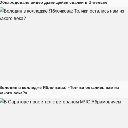
Обнародовано видео дымящейся свалки в Энгельсе
Володин в колледже Яблочкова: «Толчки остались нам из
какого века?»