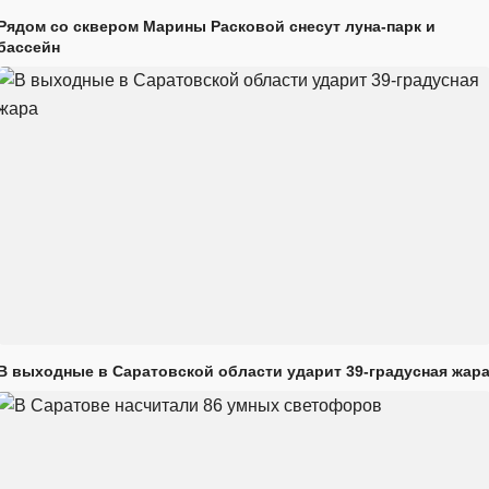
Рядом со сквером Марины Расковой снесут луна-парк и
бассейн
В выходные в Саратовской области ударит 39-градусная жар