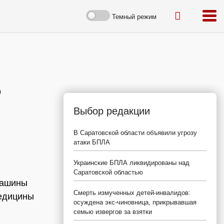
Темный режим
о
Выбор редакции
В Саратовской области объявили угрозу
атаки БПЛА
Украинские БПЛА ликвидированы над
Саратовской областью
машины
Смерть измученных детей-инвалидов:
медицины
осуждена экс-чиновница, прикрывавшая
семью извергов за взятки