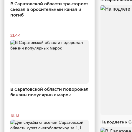
В Саратовской области тракторист
съехал в оросительный канал и
погиб
21:44
В Саратовской области подорожал
бензин популярных марок
19:13
На подлете к 