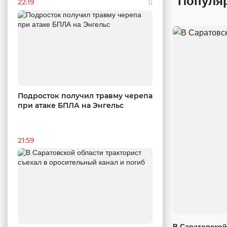
Популя
22:19
Подросток получил травму черепа
при атаке БПЛА на Энгельс
21:59
В Саратовской