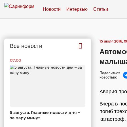
Новости
Интервью
Статьи
15 июля 2016, 0
Все новости
Автомо
малыш
07:00
Поделиться
новостью:
Авария про
Вчера в по
погиб трех
5 августа. Главные новости дня –
за пару минут
катастроф.