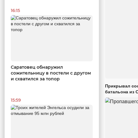
16:15
Саратовец обнаружил
сожительницу в постели с другом
и схватился за топор
Прикрывал сос
батальона из 
15:59