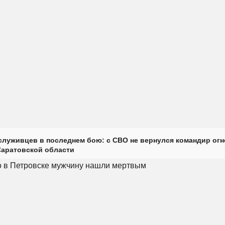
луживцев в последнем бою: с СВО не вернулся командир огн
Саратовской области