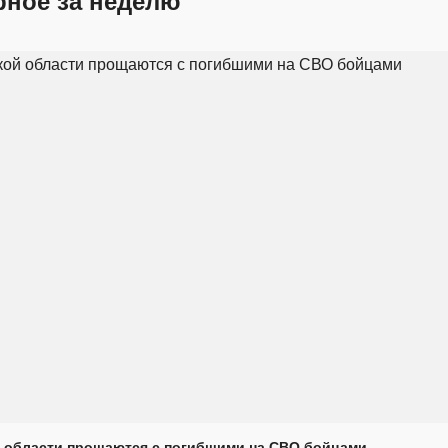
рное за неделю
 области прощаются с погибшими на СВО бойцами