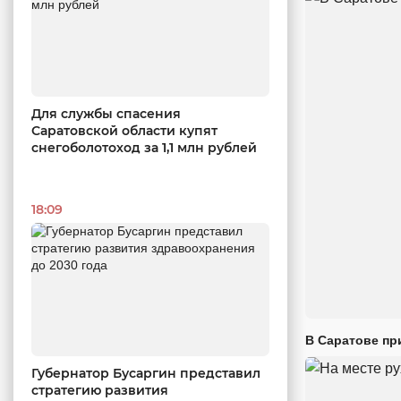
Для службы спасения
Саратовской области купят
снегоболотоход за 1,1 млн рублей
18:09
В Саратове пр
Губернатор Бусаргин представил
стратегию развития