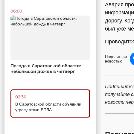
Авария про
06:00
информации
дорогу. Ко
был уже ме
Проводится
Поделиться
новостью:
Погода в Саратовской области:
небольшой дождь в четверг
Подпишитес
получайте 
02:30
новости пе
В Саратовской области объявили
угрозу атаки БПЛА