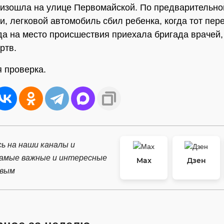
изошла на улице Первомайской. По предварительно
, легковой автомобиль сбил ребенка, когда тот пер
гда на место происшествия приехала бригада врачей
ртв.
 проверка.
ь на наши каналы и
самые важные и интересные
Max
Дзен
рвым