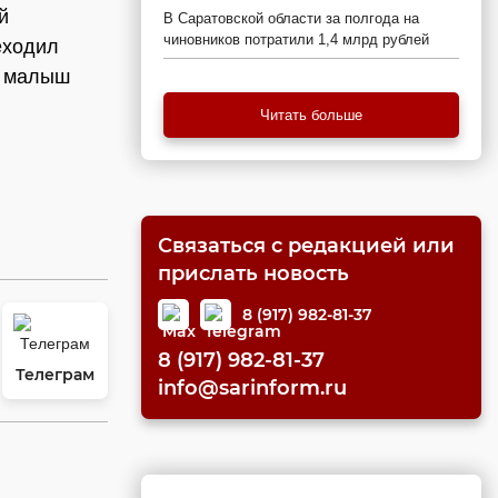
й
В Саратовской области за полгода на
чиновников потратили 1,4 млрд рублей
еходил
, малыш
Читать больше
Связаться с редакцией или
прислать новость
8 (917) 982-81-37
8 (917) 982-81-37
Телеграм
info@sarinform.ru