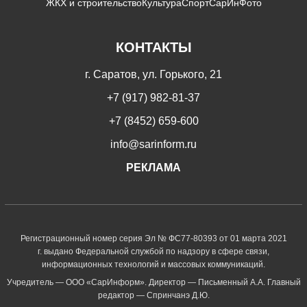
ЖКХ и строительство
Культура
Спорт
СарИнФото
КОНТАКТЫ
г. Саратов, ул. Горького, 21
+7 (917) 982-81-37
+7 (8452) 659-600
info@sarinform.ru
РЕКЛАМА
Регистрационный номер серия Эл № ФС77-80393 от 01 марта 2021
г. выдано Федеральной службой по надзору в сфере связи,
информационных технологий и массовых коммуникаций.
Учредитель — ООО «СарИнформ». Директор — Письменный А.А. Главный
редактор — Спринчанэ Д.Ю.