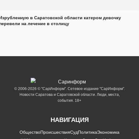
Изрубленную в Саратовской области катером девочку
перевели на лечение в столицу
© 2006-2026 © "СарИнформ". Сетевое издание "СарИнформ".
Новости Саратова и Саратовской области. Люди, места,
события. 18+
НАВИГАЦИЯ
Общество
Происшествия
Суд
Политика
Экономика