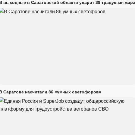
В выходные в Саратовской области ударит 39-градусная жар
В Саратове насчитали 86 «умных светофоров»