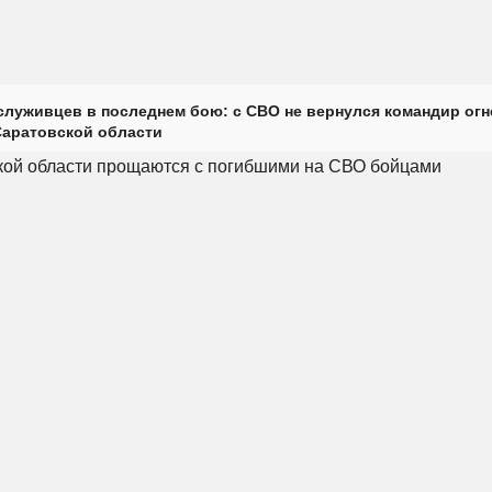
луживцев в последнем бою: с СВО не вернулся командир огн
Саратовской области