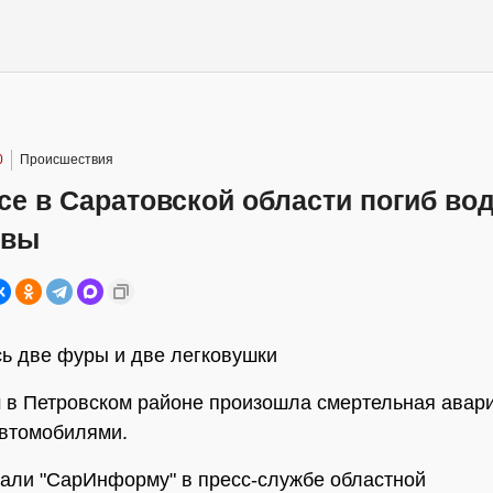
0
Происшествия
се в Саратовской области погиб во
квы
ь две фуры и две легковушки
 в Петровском районе произошла смертельная авари
втомобилями.
зали "СарИнформу" в пресс-службе областной