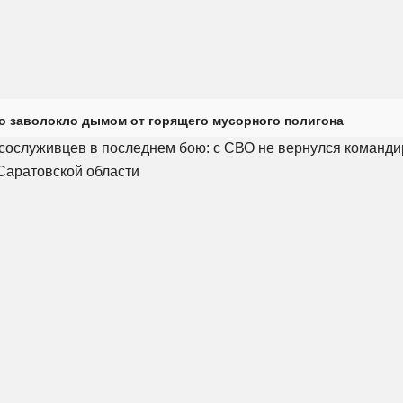
о заволокло дымом от горящего мусорного полигона