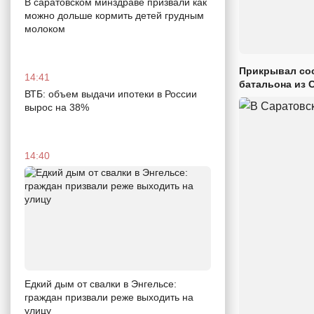
В саратовском минздраве призвали как
можно дольше кормить детей грудным
молоком
Прикрывал сос
14:41
батальона из 
ВТБ: объем выдачи ипотеки в России
вырос на 38%
14:40
Едкий дым от свалки в Энгельсе:
граждан призвали реже выходить на
улицу