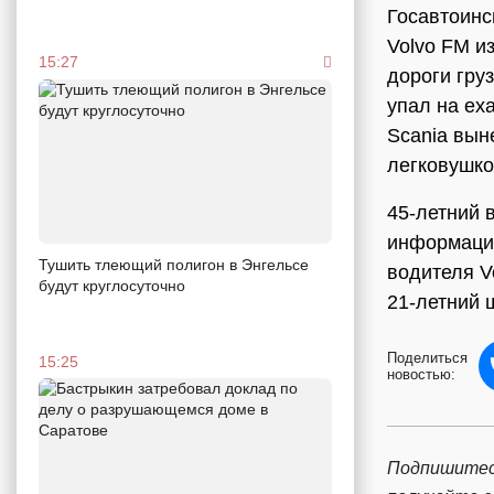
Госавтоинс
Volvo FM и
15:27
дороги гру
упал на ех
Scania вын
легковушко
45-летний 
информации
Тушить тлеющий полигон в Энгельсе
водителя V
будут круглосуточно
21-летний 
Поделиться
15:25
новостью:
Подпишитес