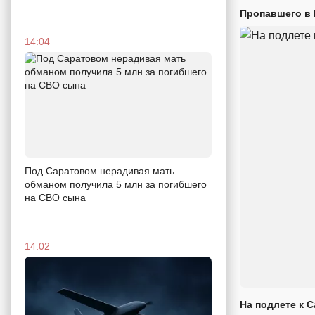
Пропавшего в
14:04
Под Саратовом нерадивая мать
обманом получила 5 млн за погибшего
на СВО сына
14:02
На подлете к 