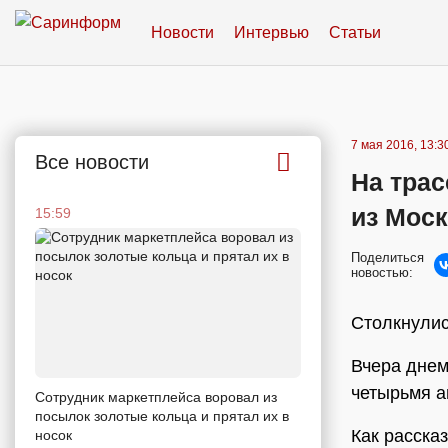
Новости
Интервью
Статьи
7 мая 2016, 13:3
Все новости
На трас
из Мос
15:59
Поделиться
новостью:
Столкнулис
Вчера днем
четырьмя а
Сотрудник маркетплейса воровал из
посылок золотые кольца и прятал их в
Как расска
носок