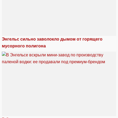
Энгельс сильно заволокло дымом от горящего
мусорного полигона