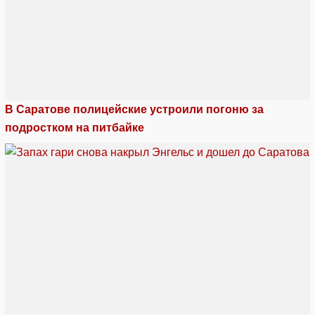
В Саратове полицейские устроили погоню за
подростком на питбайке