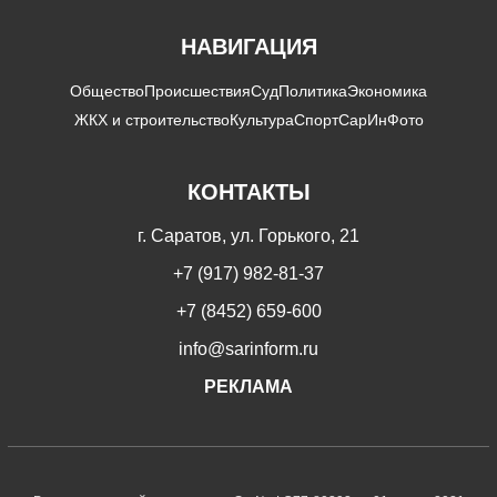
НАВИГАЦИЯ
Общество
Происшествия
Суд
Политика
Экономика
ЖКХ и строительство
Культура
Спорт
СарИнФото
КОНТАКТЫ
г. Саратов, ул. Горького, 21
+7 (917) 982-81-37
+7 (8452) 659-600
info@sarinform.ru
РЕКЛАМА