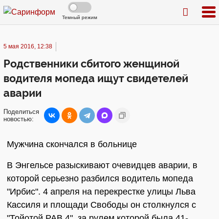
Темный режим
5 мая 2016, 12:38
Родственники сбитого женщиной
водителя мопеда ищут свидетелей
аварии
Поделиться
новостью:
Мужчина скончался в больнице
В Энгельсе разыскивают очевидцев аварии, в
которой серьезно разбился водитель мопеда
"Ирбис". 4 апреля на перекрестке улицы Льва
Кассиля и площади Свободы он столкнулся с
"Тойотой РАВ 4", за рулем которой была 41-