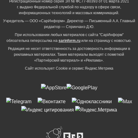
Регистрационный номер серия Эл № ФС77-80393 от 01 марта 2021
г. выдано Федеральной службой по надзору в сфере связи,
информационных технологий и массовых коммуникаций.
Учредитель — ООО «СарИнформ». Директор — Письменный А.А. Главный
редактор — Спринчанэ Д.Ю.
При использовании любых материалов с сайта "СарИнформ"
обязательна гиперссылка на
sarinform.ru
или на страницу с новостью.
Редакция не несет ответственность за достоверность информации в
рекламных материалах. Такие материалы выходят с пометкой
«Партнёрский материал» и «Реклама».
Сайт использует Cookie и сервиc Яндекс.Метрика