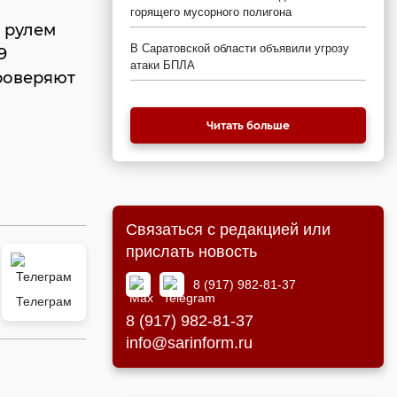
горящего мусорного полигона
а рулем
В Саратовской области объявили угрозу
9
атаки БПЛА
роверяют
Читать больше
Связаться с редакцией или
прислать новость
8 (917) 982-81-37
Телеграм
8 (917) 982-81-37
info@sarinform.ru