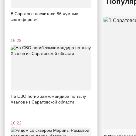
Популя
В Саратове насчитали 86 «умных
светофоров»
16:29
На СВО погиб замкомандира по тылу
Хвалов из Саратовской области
16:22