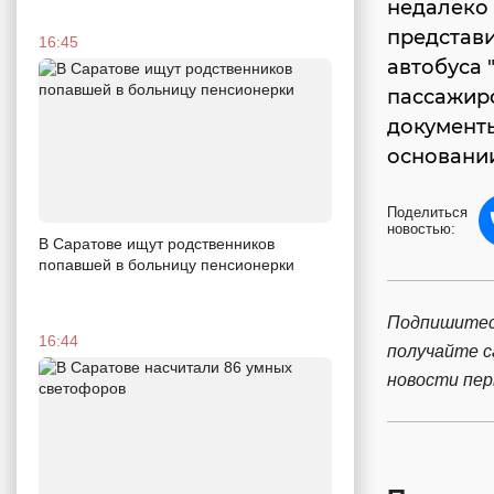
недалеко 
представ
16:45
автобуса 
пассажир
документы
основании
Поделиться
новостью:
В Саратове ищут родственников
попавшей в больницу пенсионерки
Подпишитес
16:44
получайте 
новости пе