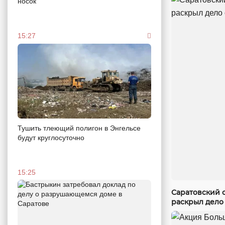
носок
15:27
Тушить тлеющий полигон в Энгельсе
будут круглосуточно
15:25
Саратовский 
раскрыл дело