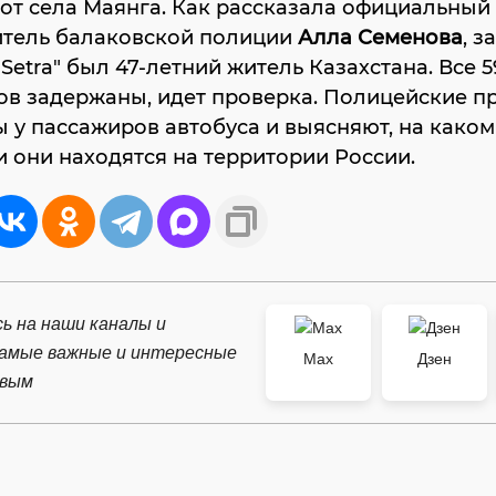
от села Маянга. Как рассказала официальный
итель балаковской полиции
Алла Семенова
, з
"Setra" был 47-летний житель Казахстана. Все 5
ов задержаны, идет проверка. Полицейские п
 у пассажиров автобуса и выясняют, на каком
 они находятся на территории России.
ь на наши каналы и
самые важные и интересные
Max
Дзен
рвым