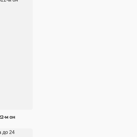
22-м он