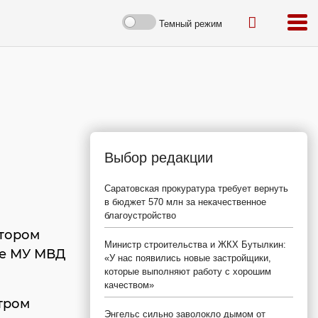
Темный режим
Выбор редакции
Саратовская прокуратура требует вернуть
в бюджет 570 млн за некачественное
благоустройство
отором
Министр строительства и ЖКХ Бутылкин:
бе МУ МВД
«У нас появились новые застройщики,
которые выполняют работу с хорошим
качеством»
тром
Энгельс сильно заволокло дымом от