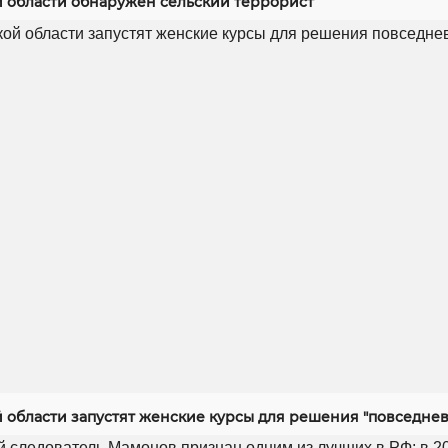
й области обнаружен сельский террорист
й области запустят женские курсы для решения "повседнев