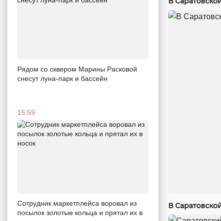
В Саратовско
Рядом со сквером Марины Расковой
снесут луна-парк и бассейн
15:59
Сотрудник маркетплейса воровал из
В Саратовско
посылок золотые кольца и прятал их в