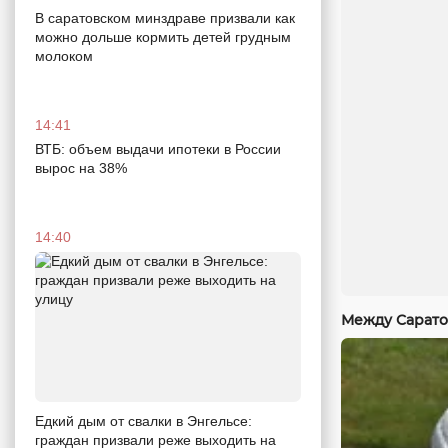
В саратовском минздраве призвали как
можно дольше кормить детей грудным
молоком
14:41
ВТБ: объем выдачи ипотеки в России
вырос на 38%
14:40
Между Сарато
Едкий дым от свалки в Энгельсе:
граждан призвали реже выходить на