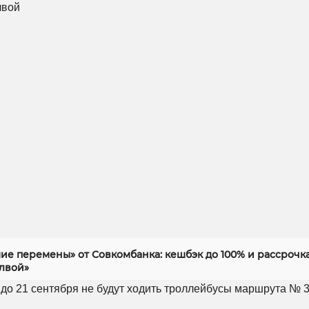
ие перемены» от Совкомбанка: кешбэк до 100% и рассрочка
алвой»