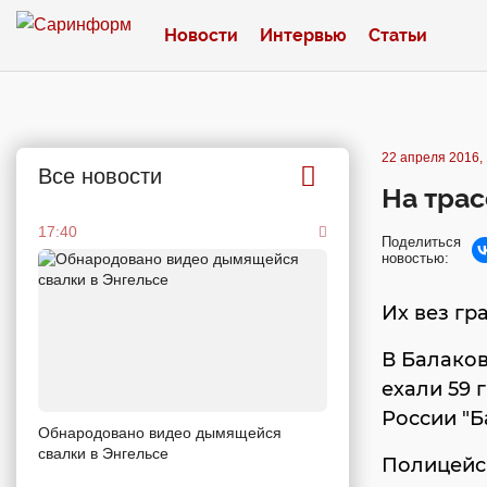
Новости
Интервью
Статьи
22 апреля 2016, 
Все новости
На трас
17:40
Поделиться
новостью:
Их вез гр
В Балаков
ехали 59 
России "Б
Обнародовано видео дымящейся
свалки в Энгельсе
Полицейс