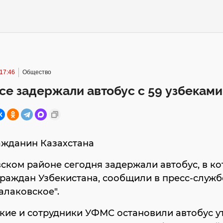
17:46
Общество
се задержали автобус с 59 узбеками
ажданин Казахстана
ском районе сегодня задержали автобус, в к
граждан Узбекистана, сообщили в пресс-служ
алаковское".
кие и сотрудники УФМС остановили автобус у