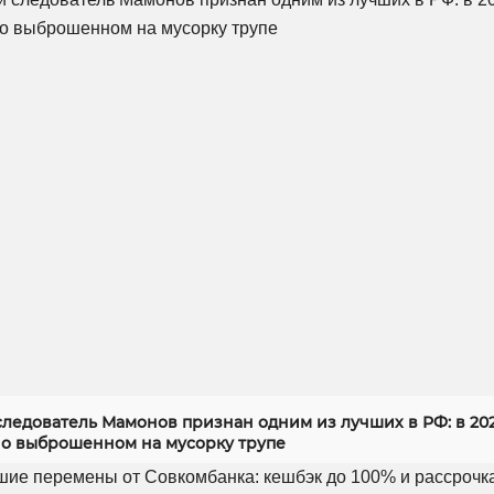
следователь Мамонов признан одним из лучших в РФ: в 20
 о выброшенном на мусорку трупе