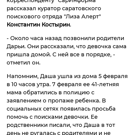
корреспонденту "СарИнформа"
рассказал куратор саратовского
поискового отряда "Лиза Алерт"
Константин Костырин
.
- Около часа назад позвонили родители
Дарьи. Они рассказали, что девочка сама
пришла домой. С ней все в порядке, -
отметил он.
Напомним, Даша ушла из дома 5 февраля
в 10 часов утра. 7 февраля ее 41-летняя
мама обратились в полицию с
заявлением о пропаже ребенка. В
социальных сетях появилась просьба
помочь с поисками девочки. Ее
родственники писали, что Даша в тот
день не ругалась с родителями и не