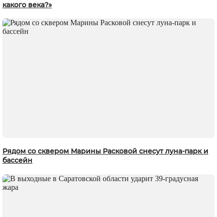
какого века?»
Рядом со сквером Марины Расковой снесут луна-парк и
бассейн