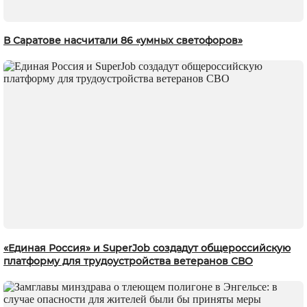
В Саратове насчитали 86 «умных светофоров»
«Единая Россия» и SuperJob создадут общероссийскую
платформу для трудоустройства ветеранов СВО