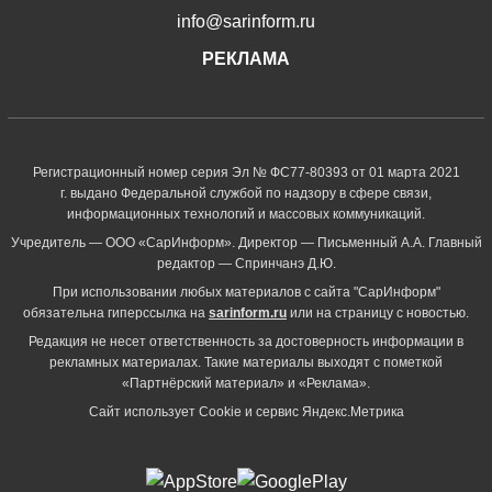
info@sarinform.ru
РЕКЛАМА
Регистрационный номер серия Эл № ФС77-80393 от 01 марта 2021
г. выдано Федеральной службой по надзору в сфере связи,
информационных технологий и массовых коммуникаций.
Учредитель — ООО «СарИнформ». Директор — Письменный А.А. Главный
редактор — Спринчанэ Д.Ю.
При использовании любых материалов с сайта "СарИнформ"
обязательна гиперссылка на
sarinform.ru
или на страницу с новостью.
Редакция не несет ответственность за достоверность информации в
рекламных материалах. Такие материалы выходят с пометкой
«Партнёрский материал» и «Реклама».
Сайт использует Cookie и сервиc Яндекс.Метрика