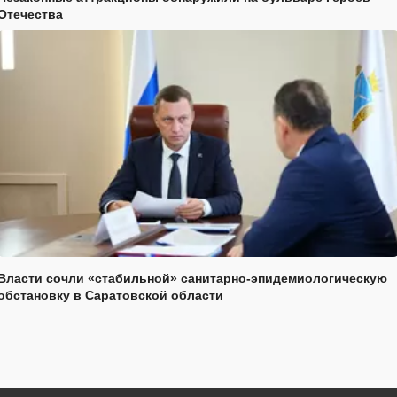
Отечества
Власти сочли «стабильной» санитарно-эпидемиологическую
обстановку в Саратовской области