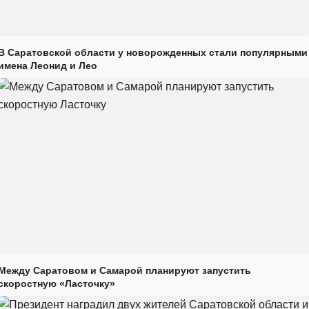
В Саратовской области у новорожденных стали популярными
имена Леонид и Лео
Между Саратовом и Самарой планируют запустить
скоростную «Ласточку»