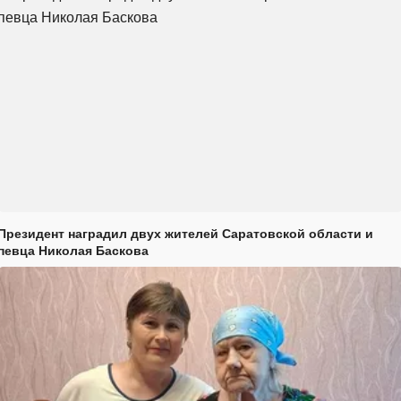
Президент наградил двух жителей Саратовской области и
певца Николая Баскова