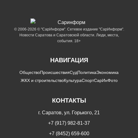
© 2006-2026 © "СарИнформ". Сетевое издание "СарИнформ".
Новости Саратова и Саратовской области. Люди, места,
события. 18+
НАВИГАЦИЯ
Общество
Происшествия
Суд
Политика
Экономика
ЖКХ и строительство
Культура
Спорт
СарИнФото
КОНТАКТЫ
г. Саратов, ул. Горького, 21
+7 (917) 982-81-37
+7 (8452) 659-600