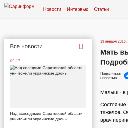
Новости
Интервью
Статьи
19 января 2016, 
Все новости
Мать в
Подроб
09:17
Поделиться
новостью:
Малыш - в 
Состояние
тяжелое. О
Над «соседями» Саратовской области
уничтожили украинские дроны
врач перин