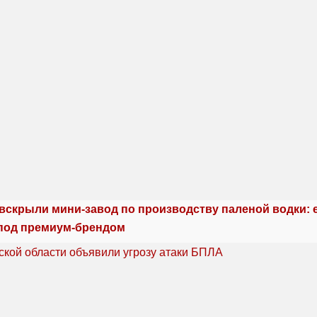
 вскрыли мини-завод по производству паленой водки: 
под премиум-брендом