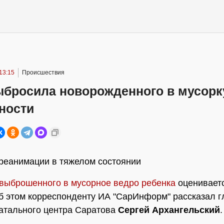
13:15
Происшествия
ыбросила новорожденного в мусорк
ности
реанимации в тяжелом состоянии
выброшенного в мусорное ведро ребенка
оцениваетс
б этом корреспонденту ИА "СарИнформ" рассказал 
атального центра Саратова
Сергей Архангельский
.