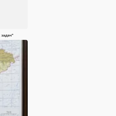
 задач"