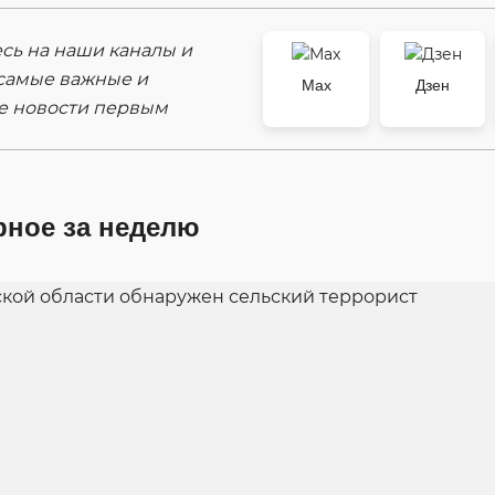
ь на наши каналы и
самые важные и
Max
Дзен
е новости первым
рное за неделю