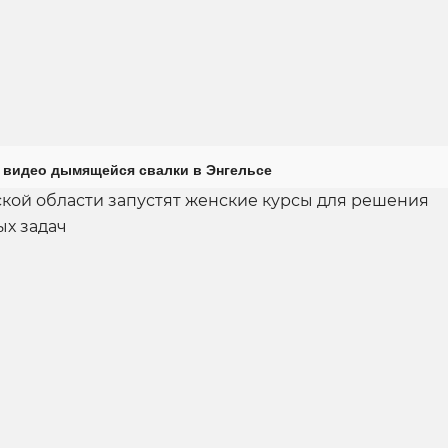
 видео дымящейся свалки в Энгельсе