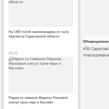
На СВО погиб замкомандира по тылу
Хвалов из Саратовской области
Обнародовано
16:22
Рядом со сквером Марины Расковой
снесут луна-парк и бассейн