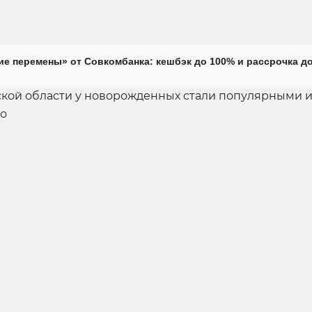
е перемены» от Совкомбанка: кешбэк до 100% и рассрочка до