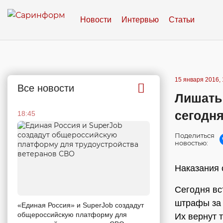
Новости
Интервью
Статьи
15 января 2016, 
Все новости
Лишать 
сегодн
18:45
Поделиться
новостью:
Наказания 
Сегодня вс
штрафы за
«Единая Россия» и SuperJob создадут
общероссийскую платформу для
Их вернут т