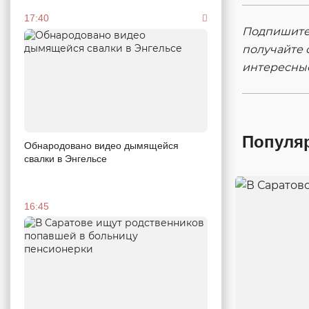
17:40
Подпишитес
получайте 
интересны
Популя
Обнародовано видео дымящейся
свалки в Энгельсе
16:45