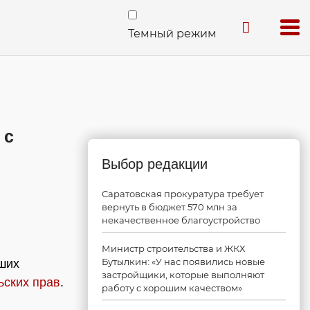
Темный режим
 с
Выбор редакции
Саратовская прокуратура требует
вернуть в бюджет 570 млн за
некачественное благоустройство
Министр строительства и ЖКХ
Бутылкин: «У нас появились новые
вших
застройщики, которые выполняют
ьских прав
.
работу с хорошим качеством»