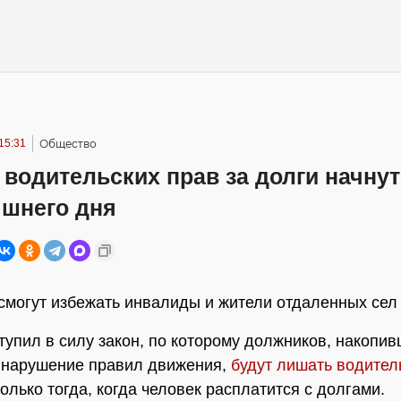
15:31
Общество
водительских прав за долги начнут
яшнего дня
смогут избежать инвалиды и жители отдаленных сел
тупил в силу закон, по которому должников, накопи
 нарушение правил движения,
будут лишать водител
олько тогда, когда человек расплатится с долгами.