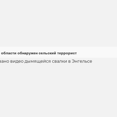
 области обнаружен сельский террорист