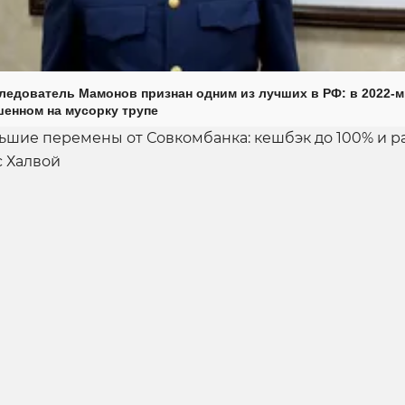
ледователь Мамонов признан одним из лучших в РФ: в 2022-м
енном на мусорку трупе