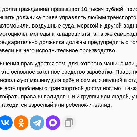
 долга гражданина превышает 10 тысяч рублей, при
ишить должника права управлять любым транспортом
автомобили, воздушные суда, морской и другой вод
 мотоциклы, мопеды и квадроциклы, а также самохо
едварительно должника должны предупредить о том
авели на него исполнительное производство.
ишения прав удастся тем, для которого машина или 
- это основное законное средство заработка. Права н
 использует машину для себя и семьи, живущей в от
де есть проблемы с транспортной доступностью. Так
отобрать права инвалидов 1 и 2 группы или людей, у 
находится взрослый или ребенок-инвалид.