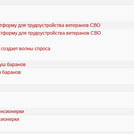
атформу для трудоустройства ветеранов СВО
 создает волны спроса
ш баранов
сионерки