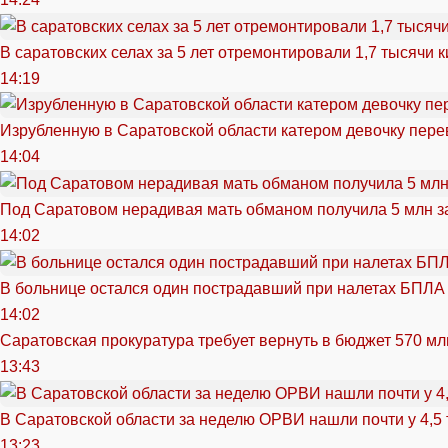
В саратовских селах за 5 лет отремонтировали 1,7 тысячи 
14:19
Изрубленную в Саратовской области катером девочку перев
14:04
Под Саратовом нерадивая мать обманом получила 5 млн з
14:02
В больнице остался один пострадавший при налетах БПЛА
14:02
Саратовская прокуратура требует вернуть в бюджет 570 мл
13:43
В Саратовской области за неделю ОРВИ нашли почти у 4,5
13:23