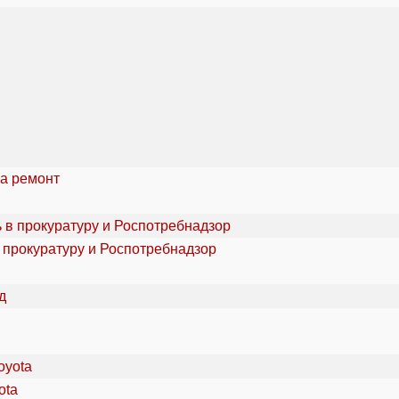
за ремонт
 прокуратуру и Роспотребнадзор
ota