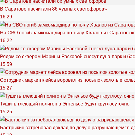
В Саратове насчитали 86 «умных светофоров»
16:29
На СВО погиб замкомандира по тылу Хвалов из Саратовск
16:22
Рядом со сквером Марины Расковой снесут луна-парк и ба
15:59
Сотрудник маркетплейса воровал из посылок золотые кольц
15:27
Тушить тлеющий полигон в Энгельсе будут круглосуточно
15:25
Бастрыкин затребовал доклад по делу о разрушающемся д