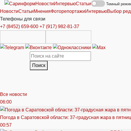
Новости
Интервью
Статьи
Темный режи
Новости
Статьи
Мнения
Фоторепортажи
Интервью
Выбор ред
Телефоны для связи
+7 (8452) 659-600
+7 (917) 982-81-37
Поиск
Все новости
06:00
Погода в Саратовской области: 37-градусная жара в пятни
00:57