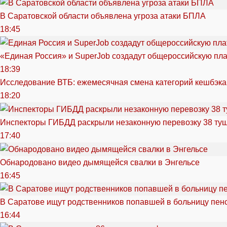
В Саратовской области объявлена угроза атаки БПЛА
18:45
«Единая Россия» и SuperJob создадут общероссийскую пл
18:39
Исследование ВТБ: ежемесячная смена категорий кешбэка
18:20
Инспекторы ГИБДД раскрыли незаконную перевозку 38 ту
17:40
Обнародовано видео дымящейся свалки в Энгельсе
16:45
В Саратове ищут родственников попавшей в больницу пен
16:44