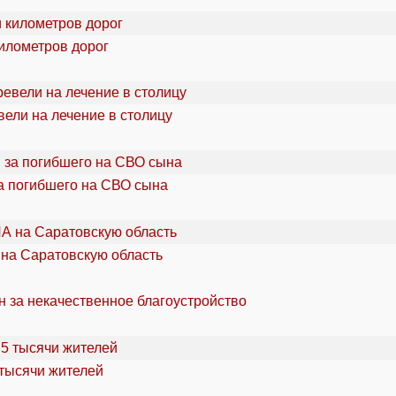
километров дорог
ели на лечение в столицу
а погибшего на СВО сына
 на Саратовскую область
н за некачественное благоустройство
 тысячи жителей