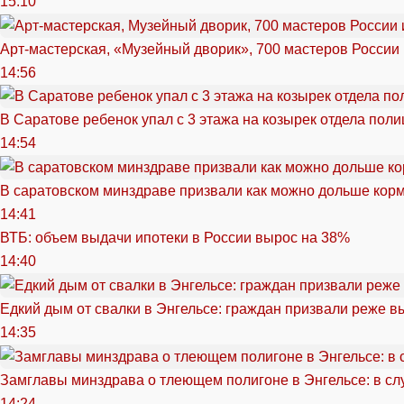
15:10
Арт-мастерская, «Музейный дворик», 700 мастеров России 
14:56
В Саратове ребенок упал с 3 этажа на козырек отдела поли
14:54
В саратовском минздраве призвали как можно дольше кор
14:41
ВТБ: объем выдачи ипотеки в России вырос на 38%
14:40
Едкий дым от свалки в Энгельсе: граждан призвали реже в
14:35
Замглавы минздрава о тлеющем полигоне в Энгельсе: в сл
14:24