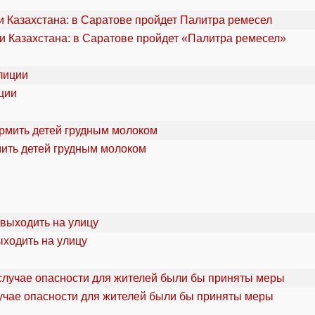
и Казахстана: в Саратове пройдет «Палитра ремесел»
ции
мить детей грудным молоком
ыходить на улицу
учае опасности для жителей были бы приняты меры