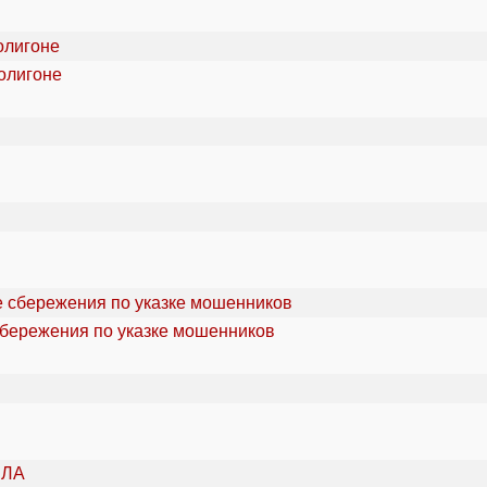
олигоне
сбережения по указке мошенников