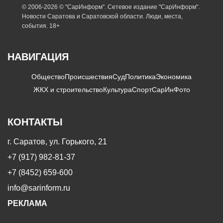
© 2006-2026 © "СарИнформ". Сетевое издание "СарИнформ".
Новости Саратова и Саратовской области. Люди, места,
события. 18+
НАВИГАЦИЯ
Общество
Происшествия
Суд
Политика
Экономика
ЖКХ и строительство
Культура
Спорт
СарИнФото
КОНТАКТЫ
г. Саратов, ул. Горького, 21
+7 (917) 982-81-37
+7 (8452) 659-600
info@sarinform.ru
РЕКЛАМА