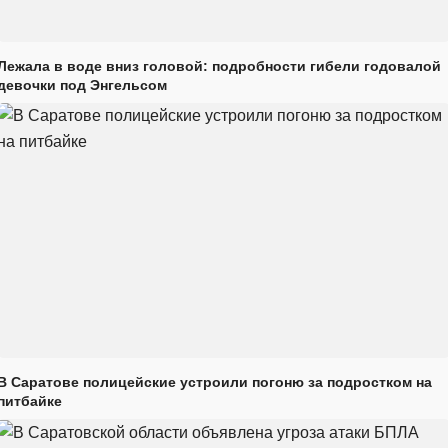
Лежала в воде вниз головой: подробности гибели годовалой
девочки под Энгельсом
В Саратове полицейские устроили погоню за подростком на
питбайке