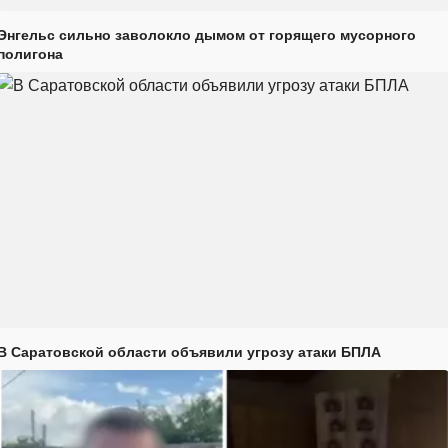
Энгельс сильно заволокло дымом от горящего мусорного
полигона
В Саратовской области объявили угрозу атаки БПЛА