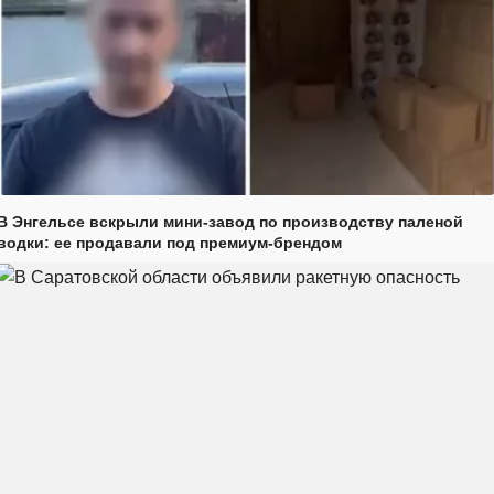
В Энгельсе вскрыли мини-завод по производству паленой
водки: ее продавали под премиум-брендом