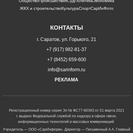
Общество
Происшествия
Суд
Политика
Экономика
ЖКХ и строительство
Культура
Спорт
СарИнФото
КОНТАКТЫ
г. Саратов, ул. Горького, 21
+7 (917) 982-81-37
+7 (8452) 659-600
info@sarinform.ru
РЕКЛАМА
Регистрационный номер серия Эл № ФС77-80393 от 01 марта 2021
г. выдано Федеральной службой по надзору в сфере связи,
информационных технологий и массовых коммуникаций.
Учредитель — ООО «СарИнформ». Директор — Письменный А.А. Главный