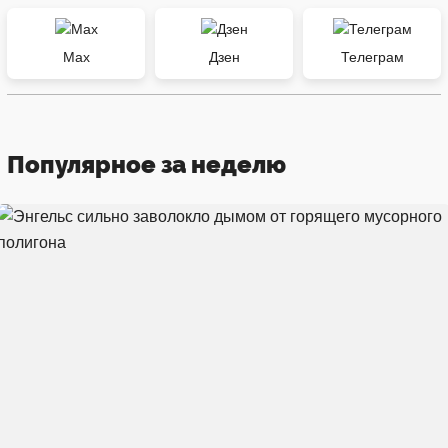
Max
Дзен
Телеграм
Популярное за неделю